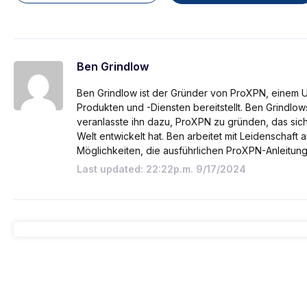
Ben Grindlow
Ben Grindlow ist der Gründer von ProXPN, einem
Produkten und -Diensten bereitstellt. Ben Grindlo
veranlasste ihn dazu, ProXPN zu gründen, das si
Welt entwickelt hat. Ben arbeitet mit Leidenschaft
Möglichkeiten, die ausführlichen ProXPN-Anleitun
Last updated: 22:22p.m. 9/17/2024