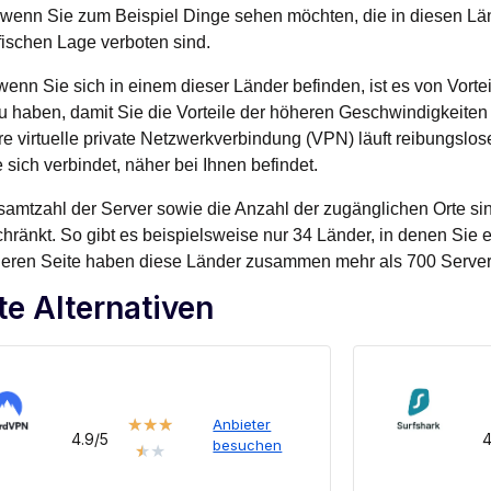
, wenn Sie zum Beispiel Dinge sehen möchten, die in diesen Lä
ischen Lage verboten sind.
wenn Sie sich in einem dieser Länder befinden, ist es von Vorte
 haben, damit Sie die Vorteile der höheren Geschwindigkeiten
hre virtuelle private Netzwerkverbindung (VPN) läuft reibungslos
 sich verbindet, näher bei Ihnen befindet.
amtzahl der Server sowie die Anzahl der zugänglichen Orte si
hränkt. So gibt es beispielsweise nur 34 Länder, in denen Sie 
deren Seite haben diese Länder zusammen mehr als 700 Server
te Alternativen
★
★
★
Anbieter
4.9/5
4
besuchen
★
★