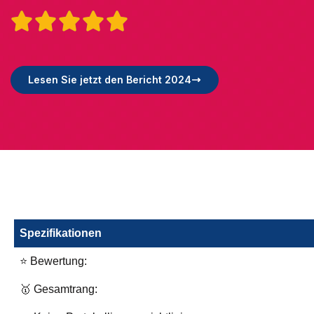





Lesen Sie jetzt den Bericht 2024
Spezifikationen
⭐ Bewertung:
🥇 Gesamtrang: