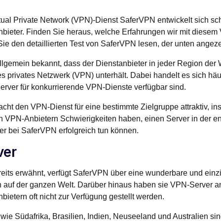
tual Private Network (VPN)-Dienst SaferVPN entwickelt sich sc
bieter. Finden Sie heraus, welche Erfahrungen wir mit diese
ie den detaillierten Test von SaferVPN lesen, der unten angeze
allgemein bekannt, dass der Dienstanbieter in jeder Region der W
les privates Netzwerk (VPN) unterhält. Dabei handelt es sich h
erver für konkurrierende VPN-Dienste verfügbar sind.
cht den VPN-Dienst für eine bestimmte Zielgruppe attraktiv, in
 VPN-Anbietern Schwierigkeiten haben, einen Server in der e
er bei SaferVPN erfolgreich tun können.
ver
eits erwähnt, verfügt SaferVPN über eine wunderbare und einz
 auf der ganzen Welt. Darüber hinaus haben sie VPN-Server an
ietern oft nicht zur Verfügung gestellt werden.
wie Südafrika, Brasilien, Indien, Neuseeland und Australien sin