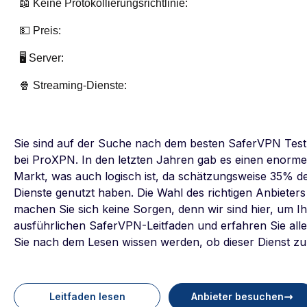
📖 Keine Protokollierungsrichtlinie:
💵 Preis:
🖥️ Server:
🍿 Streaming-Dienste:
Sie sind auf der Suche nach dem besten SaferVPN Test 
bei ProXPN. In den letzten Jahren gab es einen enor
Markt, was auch logisch ist, da schätzungsweise 35% de
Dienste genutzt haben. Die Wahl des richtigen Anbieters
machen Sie sich keine Sorgen, denn wir sind hier, um I
ausführlichen SaferVPN-Leitfaden und erfahren Sie alles
Sie nach dem Lesen wissen werden, ob dieser Dienst zu
Leitfaden lesen
Anbieter besuchen