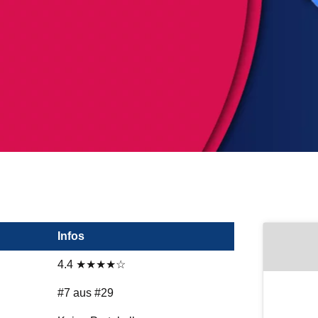
Infos
4.4 ★★★★☆
#7 aus #29