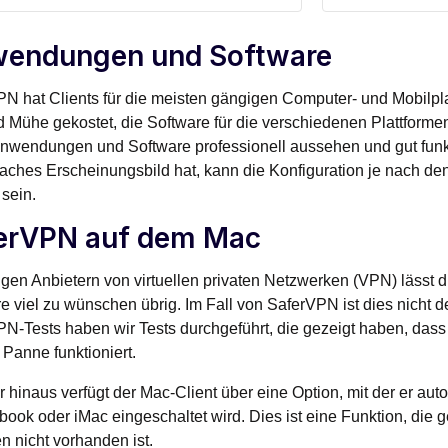
endungen und Software
N hat Clients für die meisten gängigen Computer- und Mobilplat
d Mühe gekostet, die Software für die verschiedenen Plattforme
nwendungen und Software professionell aussehen und gut funk
faches Erscheinungsbild hat, kann die Konfiguration je nach de
 sein.
erVPN auf dem Mac
igen Anbietern von virtuellen privaten Netzwerken (VPN) lässt
e viel zu wünschen übrig. Im Fall von SaferVPN ist dies nicht d
N-Tests haben wir Tests durchgeführt, die gezeigt haben, da
 Panne funktioniert.
 hinaus verfügt der Mac-Client über eine Option, mit der er auto
book oder iMac eingeschaltet wird. Dies ist eine Funktion, die
n nicht vorhanden ist.