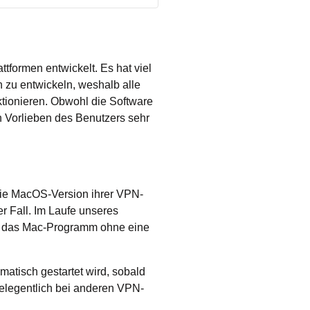
tformen entwickelt. Es hat viel
n zu entwickeln, weshalb alle
tionieren. Obwohl die Software
n Vorlieben des Benutzers sehr
 die MacOS-Version ihrer VPN-
er Fall. Im Laufe unseres
ss das Mac-Programm ohne eine
matisch gestartet wird, sobald
 gelegentlich bei anderen VPN-