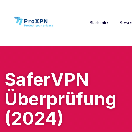
Startseite
Bewer
SaferVPN
Überprüfung
(2024)