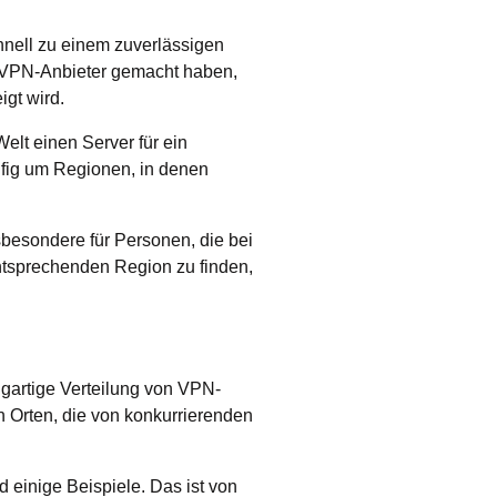
hnell zu einem zuverlässigen
m VPN-Anbieter gemacht haben,
igt wird.
elt einen Server für ein
äufig um Regionen, in denen
sbesondere für Personen, die bei
ntsprechenden Region zu finden,
igartige Verteilung von VPN-
 Orten, die von konkurrierenden
d einige Beispiele. Das ist von