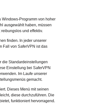
das Windows-Programm von hoher
ahl ausgewählt haben, müssen
 reibungslos und effektiv.
en finden. In jeder unserer
m Fall von SaferVPN ist das
er die Standardeinstellungen
iese Einstellung bei SaferVPN
verwenden. Im Laufe unserer
stellungsmenüs gemacht.
iert. Dieses Menü mit seinen
icht, diese durchzuführen. Die
etet, funktioniert hervorragend.