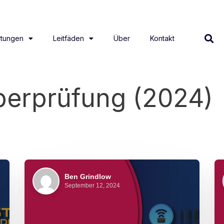
tungen
Leitfäden
Über
Kontakt
erprüfung (2024)
Ben Grindlow
September 12, 2024