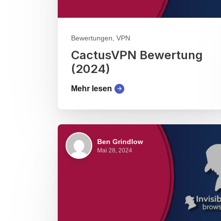
Bewertungen, VPN
CactusVPN Bewertung
(2024)
Mehr lesen
Ben Grindlow
Mai 28, 2024