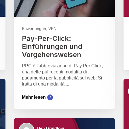
Bewertungen, VPN
Pay-Per-Click:
Einführungen und
Vorgehensweisen
PPC è l'abbreviazione di Pay Per Click,
una delle più recenti modalità di
pagamento per la pubblicità sul web. Si
tratta di una modalità ...
Mehr lesen
Ben Grindlow