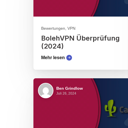
Bewertungen, VPN
BolehVPN Überprüfung
(2024)
Mehr lesen
Ben Grindlow
Juli 26, 2024