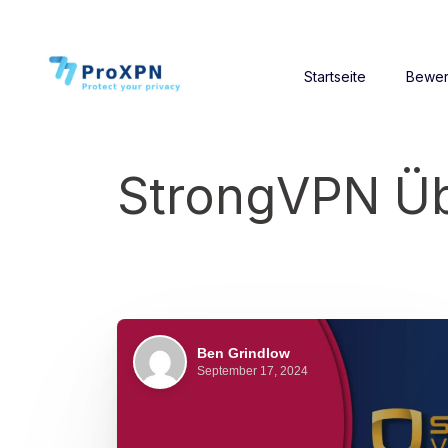
Startseite
Bewer
StrongVPN Üb
Ben Grindlow
September 17, 2024