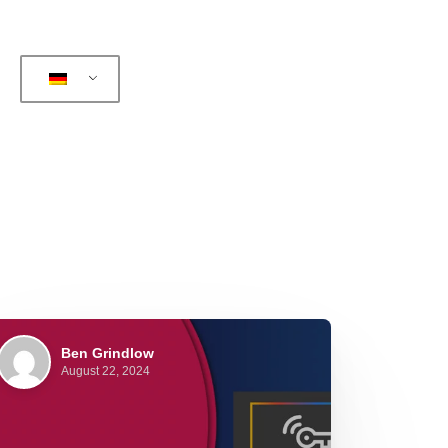
Ben Grindlow
August 22, 2024