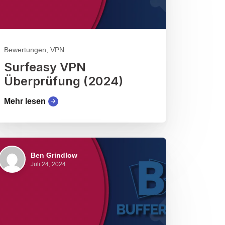
Bewertungen, VPN
Surfeasy VPN
Überprüfung (2024)
Mehr lesen
Ben Grindlow
Juli 24, 2024