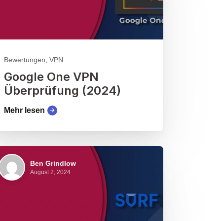
Bewertungen, VPN
Google One VPN
Überprüfung (2024)
Mehr lesen
Ben Grindlow
August 2, 2024