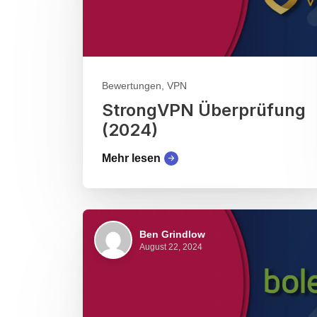
Bewertungen, VPN
StrongVPN Überprüfung
(2024)
Mehr lesen
Ben Grindlow
August 22, 2024