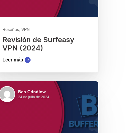
Reseñas, VPN
Revisión de Surfeasy
VPN (2024)
Leer más
Ben Grindlow
24 de julio de 2024