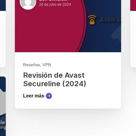
20 de julio de 2024
Reseñas, VPN
Revisión de Avast
Secureline (2024)
Leer más