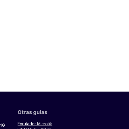
Otras guías
Enrutador Microtik
 4G