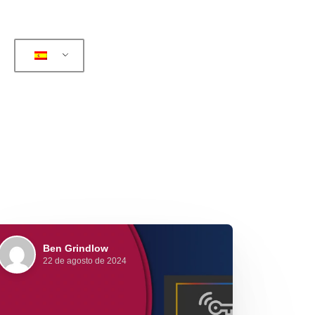
Ben Grindlow
22 de agosto de 2024