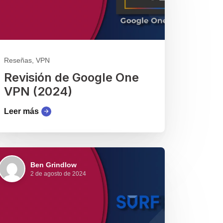
Reseñas, VPN
Revisión de Google One
VPN (2024)
Leer más
Ben Grindlow
2 de agosto de 2024