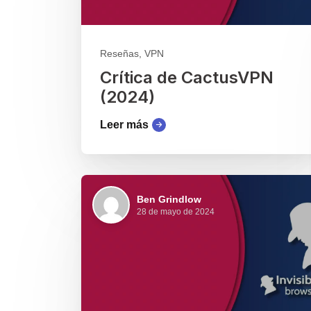
Reseñas, VPN
Crítica de CactusVPN
(2024)
Leer más
Ben Grindlow
28 de mayo de 2024