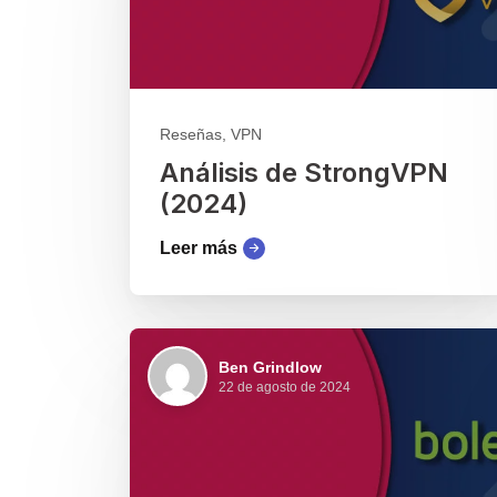
Reseñas, VPN
Análisis de StrongVPN
(2024)
Leer más
Ben Grindlow
22 de agosto de 2024