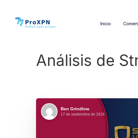
Inicio
Coment
Análisis de S
Ben Grindlow
17 de septiembre de 2024