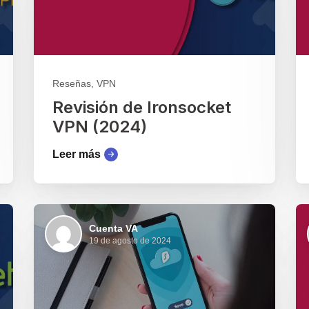
Reseñas, VPN
Revisión de Ironsocket
VPN (2024)
Leer más
Cuenta VA
19 de agosto de 2024