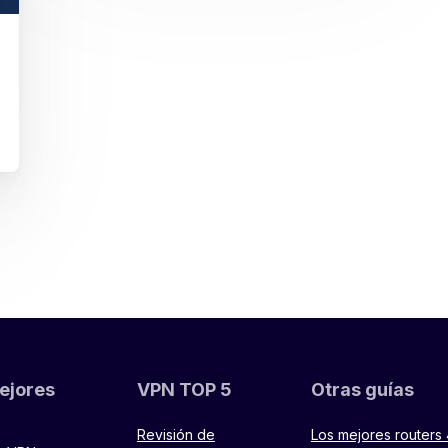
ejores
VPN TOP 5
Otras guías
Revisión de
Los mejores routers