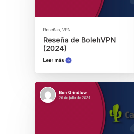
Reseñas, VPN
Reseña de BolehVPN
(2024)
Leer más
Ben Grindlow
26 de julio de 2024