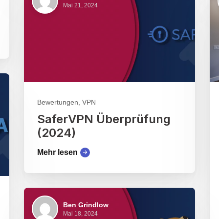
Mai 21, 2024
Bewertungen, VPN
SaferVPN Überprüfung
(2024)
Mehr lesen
Ben Grindlow
Mai 18, 2024