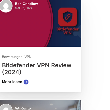
Ben Grindlow
Mai 22, 2024
Bewertungen, VPN
Bitdefender VPN Review
(2024)
Mehr lesen
VA-Konto