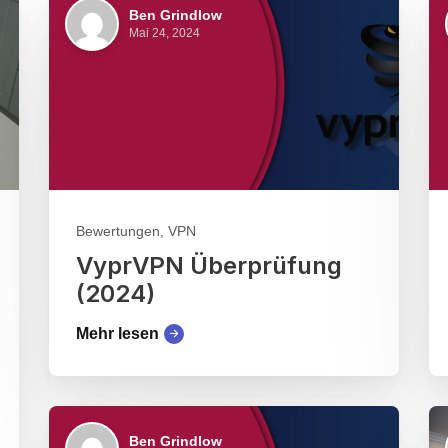
Ben Grindlow
Mai 24, 2024
Bewertungen, VPN
VyprVPN Überprüfung
(2024)
Mehr lesen
Ben Grindlow