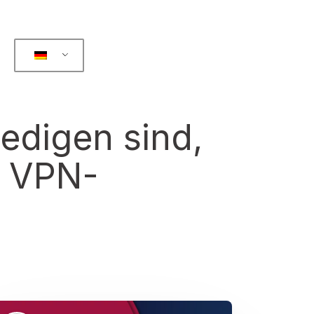
ledigen sind,
e VPN-