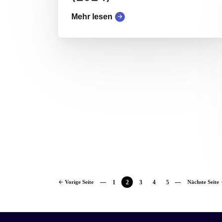
Mehr lesen
Vorige Seite
1
2
3
4
5
Nächste Seite