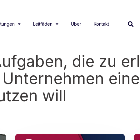
tungen
Leitfäden
Über
Kontakt
Aufgaben, die zu er
 Unternehmen ein
tzen will