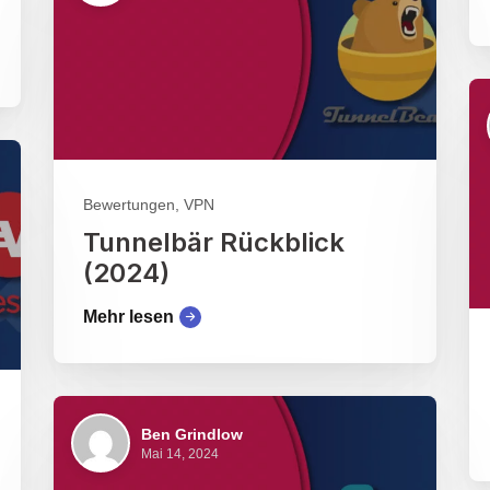
Bewertungen, VPN
Tunnelbär Rückblick
(2024)
Mehr lesen
Ben Grindlow
Mai 14, 2024