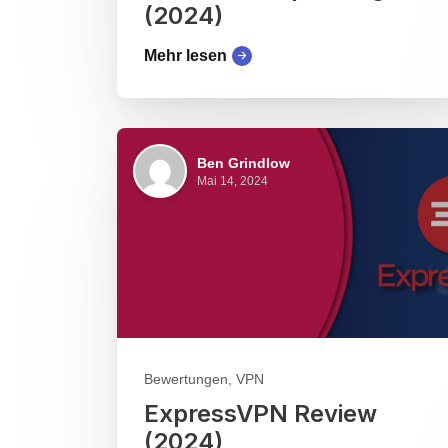
(2024)
Mehr lesen
Ben Grindlow
Mai 14, 2024
Bewertungen, VPN
ExpressVPN Review
(2024)