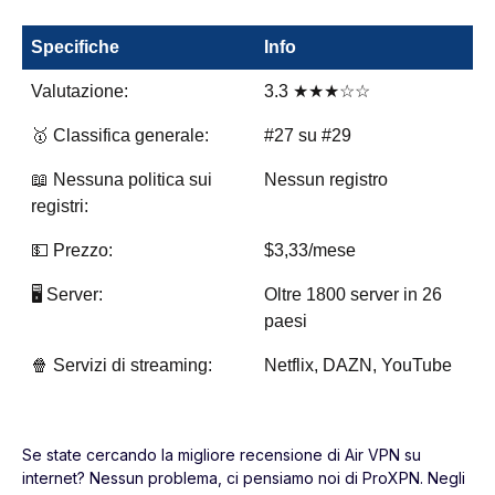
Specifiche
Info
Valutazione:
3.3 ★★★☆☆
🥇 Classifica generale:
#27 su #29
📖 Nessuna politica sui
Nessun registro
registri:
💵 Prezzo:
$3,33/mese
🖥️ Server:
Oltre 1800 server in 26
paesi
🍿 Servizi di streaming:
Netflix, DAZN, YouTube
Se state cercando la migliore recensione di Air VPN su
internet? Nessun problema, ci pensiamo noi di ProXPN. Negli