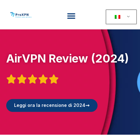
AirVPN Review (2024)





Leggi ora la recensione di 2024