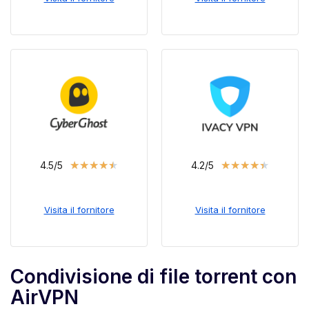
★
★
★
★
★
★
★
★
★
★
4.5/5
4.2/5
Visita il fornitore
Visita il fornitore
Condivisione di file torrent con
AirVPN