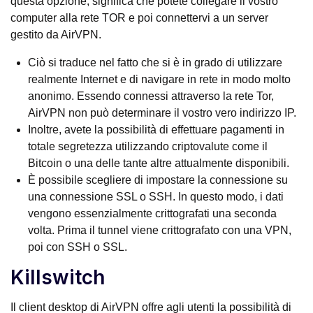
questa opzione, significa che potete collegare il vostro
computer alla rete TOR e poi connettervi a un server
gestito da AirVPN.
Ciò si traduce nel fatto che si è in grado di utilizzare
realmente Internet e di navigare in rete in modo molto
anonimo. Essendo connessi attraverso la rete Tor,
AirVPN non può determinare il vostro vero indirizzo IP.
Inoltre, avete la possibilità di effettuare pagamenti in
totale segretezza utilizzando criptovalute come il
Bitcoin o una delle tante altre attualmente disponibili.
È possibile scegliere di impostare la connessione su
una connessione SSL o SSH. In questo modo, i dati
vengono essenzialmente crittografati una seconda
volta. Prima il tunnel viene crittografato con una VPN,
poi con SSH o SSL.
Killswitch
Il client desktop di AirVPN offre agli utenti la possibilità di