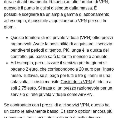
durate di abbonamento. Rispetto ad altri fornitori di VPN,
questo è il punto in cui si distingue dalla massa. È
possibile scegliere tra un'ampia gamma di abbonamenti;
ad esempio, è possibile acquistare una VPN per soli tre
giorni.
Questo fornitore di reti private virtuali (VPN) offre prezzi
ragionevoli. Avete la possibilità di acquistare il servizio
per diversi periodi di tempo. Più lunga è la durata del
contratto, più bassa sarà la tariffa mensile o annuale.
Ad esempio, per utilizzare il servizio per tre giorni si
pagano 2 euro, che corrispondono a 20 euro per l'intero
mese. Tuttavia, se si paga per tutti e tre gli anni in una
sola volta, il costo mensile
Costo della VPN
è ridotto a
soli 2,75 euro. Si tratta di un prezzo ragionevole per un
servizio di rete privata virtuale come AirVPN.
Se confrontato con i prezzi di altri servizi VPN, questo ha
un costo relativamente basso. Esistono opzioni ancora più
convenienti, ma il risultato finale non è molto diverso.