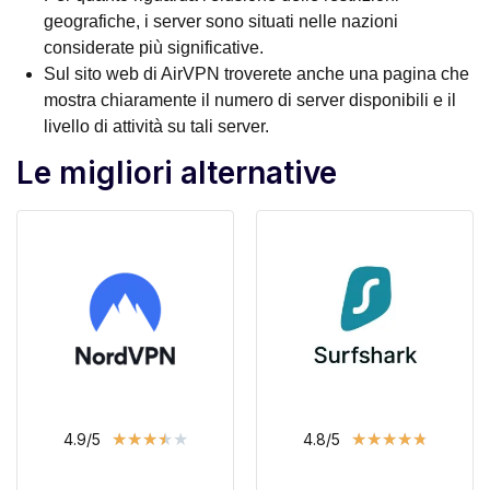
geografiche, i server sono situati nelle nazioni
considerate più significative.
Sul sito web di AirVPN troverete anche una pagina che
mostra chiaramente il numero di server disponibili e il
livello di attività su tali server.
Le migliori alternative
★
★
★
★
★
★
★
★
★
★
4.9/5
4.8/5