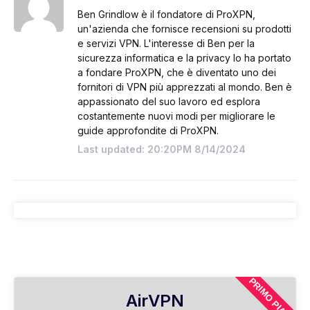
Ben Grindlow è il fondatore di ProXPN,
un'azienda che fornisce recensioni su prodotti
e servizi VPN. L'interesse di Ben per la
sicurezza informatica e la privacy lo ha portato
a fondare ProXPN, che è diventato uno dei
fornitori di VPN più apprezzati al mondo. Ben è
appassionato del suo lavoro ed esplora
costantemente nuovi modi per migliorare le
guide approfondite di ProXPN.
Last updated: 20:20PM 8/14/2024
PRIMO PIANO
AirVPN