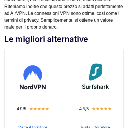
Riteniamo inoltre che questo prezzo si adatti perfettamente
ad AirVPN. Le connessioni VPN sono ottime, così come i
termini di privacy. Semplicemente, si ottiene un valore
reale per il proprio denaro.
Le migliori alternative
★
★
★
★
★
★
★
★
★
★
4.9/5
4.8/5
Visita il fornitore
Visita il fornitore