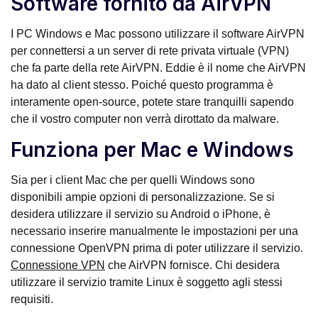
Software fornito da AirVPN
I PC Windows e Mac possono utilizzare il software AirVPN
per connettersi a un server di rete privata virtuale (VPN)
che fa parte della rete AirVPN. Eddie è il nome che AirVPN
ha dato al client stesso. Poiché questo programma è
interamente open-source, potete stare tranquilli sapendo
che il vostro computer non verrà dirottato da malware.
Funziona per Mac e Windows
Sia per i client Mac che per quelli Windows sono
disponibili ampie opzioni di personalizzazione. Se si
desidera utilizzare il servizio su Android o iPhone, è
necessario inserire manualmente le impostazioni per una
connessione OpenVPN prima di poter utilizzare il servizio.
Connessione VPN
che AirVPN fornisce. Chi desidera
utilizzare il servizio tramite Linux è soggetto agli stessi
requisiti.