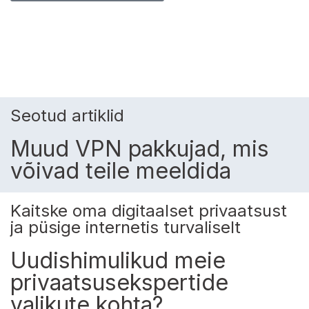
Seotud artiklid
Muud VPN pakkujad, mis
võivad teile meeldida
Kaitske oma digitaalset privaatsust
ja püsige internetis turvaliselt
Uudishimulikud meie
privaatsusekspertide
valikute kohta?