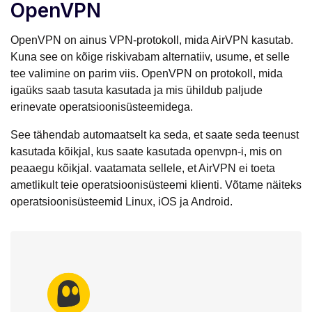
OpenVPN
OpenVPN on ainus VPN-protokoll, mida AirVPN kasutab.
Kuna see on kõige riskivabam alternatiiv, usume, et selle
tee valimine on parim viis. OpenVPN on protokoll, mida
igaüks saab tasuta kasutada ja mis ühildub paljude
erinevate operatsioonisüsteemidega.
See tähendab automaatselt ka seda, et saate seda teenust
kasutada kõikjal, kus saate kasutada openvpn-i, mis on
peaaegu kõikjal. vaatamata sellele, et AirVPN ei toeta
ametlikult teie operatsioonisüsteemi klienti. Võtame näiteks
operatsioonisüsteemid Linux, iOS ja Android.