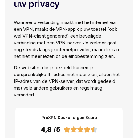
uw privacy
Wanneer u verbinding maakt met het internet via
een VPN, maakt de VPN-app op uw toestel (ook
wel VPN-client genoemd) een beveiligde
verbinding met een VPN-server. Je verkeer gaat
nog steeds langs je internetprovider, maar die kan
het niet meer lezen of de eindbestemming zien.
De websites die je bezoekt kunnen je
oorspronkelijke IP-adres niet meer zien, alleen het
IP-adres van de VPN-server, dat wordt gedeeld
met vele andere gebruikers en regelmatig
verandert.
ProXPN Deskundigen Score
4,8 /5




