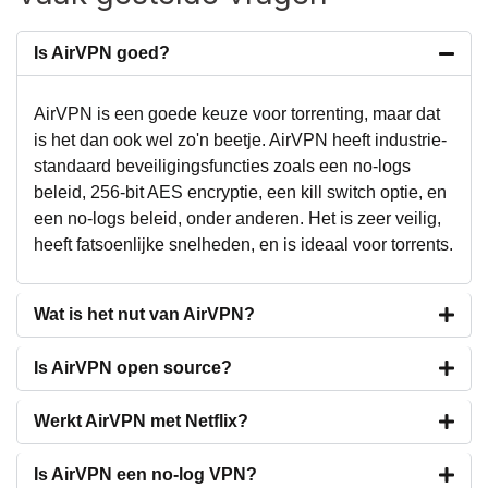
Is AirVPN goed?
AirVPN is een goede keuze voor torrenting, maar dat
is het dan ook wel zo'n beetje. AirVPN heeft industrie-
standaard beveiligingsfuncties zoals een no-logs
beleid, 256-bit AES encryptie, een kill switch optie, en
een no-logs beleid, onder anderen. Het is zeer veilig,
heeft fatsoenlijke snelheden, en is ideaal voor torrents.
Wat is het nut van AirVPN?
Is AirVPN open source?
Werkt AirVPN met Netflix?
Is AirVPN een no-log VPN?