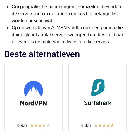
Om geografische beperkingen te omzeilen, bevinden
de servers zich in de landen die als het belangrijkst
worden beschouwd.
Op de website van AirVPN vindt u ook een pagina die
duidelijk het aantal servers weergeeft dat beschikbaar
is, evenals de mate van activiteit op die servers.
Beste alternatieven
★
★
★
★
★
★
★
★
★
★
4.9/5
4.8/5