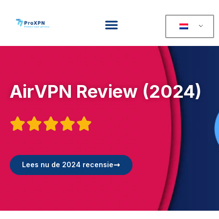
AirVPN Review (2024)





Lees nu de 2024 recensie