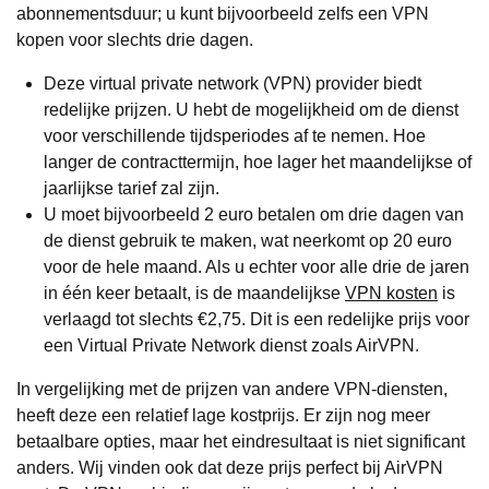
abonnementsduur; u kunt bijvoorbeeld zelfs een VPN
kopen voor slechts drie dagen.
Deze virtual private network (VPN) provider biedt
redelijke prijzen. U hebt de mogelijkheid om de dienst
voor verschillende tijdsperiodes af te nemen. Hoe
langer de contracttermijn, hoe lager het maandelijkse of
jaarlijkse tarief zal zijn.
U moet bijvoorbeeld 2 euro betalen om drie dagen van
de dienst gebruik te maken, wat neerkomt op 20 euro
voor de hele maand. Als u echter voor alle drie de jaren
in één keer betaalt, is de maandelijkse
VPN kosten
is
verlaagd tot slechts €2,75. Dit is een redelijke prijs voor
een Virtual Private Network dienst zoals AirVPN.
In vergelijking met de prijzen van andere VPN-diensten,
heeft deze een relatief lage kostprijs. Er zijn nog meer
betaalbare opties, maar het eindresultaat is niet significant
anders. Wij vinden ook dat deze prijs perfect bij AirVPN