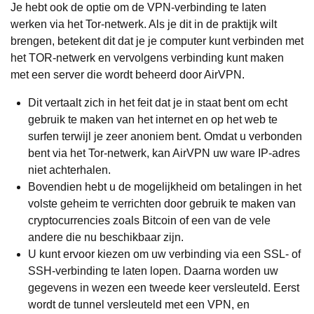
Je hebt ook de optie om de VPN-verbinding te laten
werken via het Tor-netwerk. Als je dit in de praktijk wilt
brengen, betekent dit dat je je computer kunt verbinden met
het TOR-netwerk en vervolgens verbinding kunt maken
met een server die wordt beheerd door AirVPN.
Dit vertaalt zich in het feit dat je in staat bent om echt
gebruik te maken van het internet en op het web te
surfen terwijl je zeer anoniem bent. Omdat u verbonden
bent via het Tor-netwerk, kan AirVPN uw ware IP-adres
niet achterhalen.
Bovendien hebt u de mogelijkheid om betalingen in het
volste geheim te verrichten door gebruik te maken van
cryptocurrencies zoals Bitcoin of een van de vele
andere die nu beschikbaar zijn.
U kunt ervoor kiezen om uw verbinding via een SSL- of
SSH-verbinding te laten lopen. Daarna worden uw
gegevens in wezen een tweede keer versleuteld. Eerst
wordt de tunnel versleuteld met een VPN, en