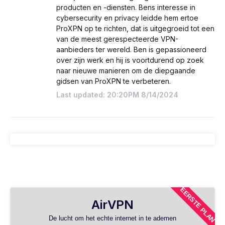
producten en -diensten. Bens interesse in
cybersecurity en privacy leidde hem ertoe
ProXPN op te richten, dat is uitgegroeid tot een
van de meest gerespecteerde VPN-
aanbieders ter wereld. Ben is gepassioneerd
over zijn werk en hij is voortdurend op zoek
naar nieuwe manieren om de diepgaande
gidsen van ProXPN te verbeteren.
Last updated: 20:20PM 8/14/2024
EERSTE PLAN
AirVPN
De lucht om het echte internet in te ademen