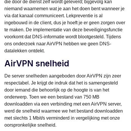
die door de dienst zelf wordt geleverd; bijgevolg kan
niemand waarnemen wat je aan het doen bent wanneer je
via dat kanaal communiceert. Lekpreventie is al
ingebouwd in de client, dus je hoeft je er geen zorgen over
te maken. De implementatie van deze beveiligingsfunctie
voorkomt dat DNS-informatie wordt blootgesteld. Tijdens
ons onderzoek naar AirVPN hebben we geen DNS-
datalekken ontdekt.
AirVPN snelheid
De server snelheden aangeboden door AirVPN zijn zeer
respectabel. Je krijgt de indruk dat het is samengesteld
door iemand die behoorlijk op de hoogte is van het
onderwerp. Toen we een bestand van 750 MB
downloadden via een verbinding met een AirVPN server,
werd de snelheid waarmee we het bestand downloadden
met slechts 1 Mbit/s verminderd in vergelijking met onze
oorspronkelijke snelheid.