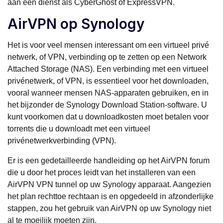
aan een dienst als CyberGhost of ExpressVPN.
AirVPN op Synology
Het is voor veel mensen interessant om een virtueel privé
netwerk, of VPN, verbinding op te zetten op een Network
Attached Storage (NAS). Een verbinding met een virtueel
privénetwerk, of VPN, is essentieel voor het downloaden,
vooral wanneer mensen NAS-apparaten gebruiken, en in
het bijzonder de Synology Download Station-software. U
kunt voorkomen dat u downloadkosten moet betalen voor
torrents die u downloadt met een virtueel
privénetwerkverbinding (VPN).
Er is een gedetailleerde handleiding op het AirVPN forum
die u door het proces leidt van het installeren van een
AirVPN VPN tunnel op uw Synology apparaat. Aangezien
het plan rechttoe rechtaan is en opgedeeld in afzonderlijke
stappen, zou het gebruik van AirVPN op uw Synology niet
al te moeilijk moeten zijn.