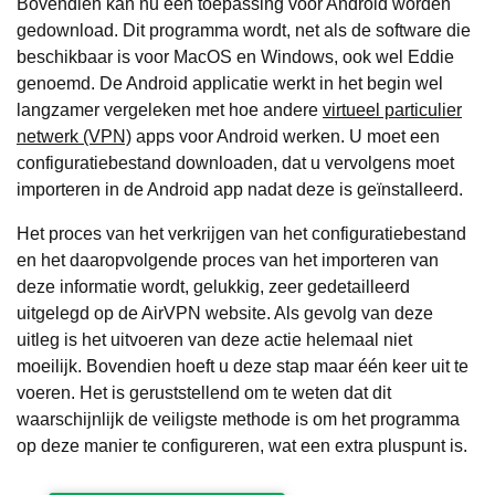
Bovendien kan nu een toepassing voor Android worden
gedownload. Dit programma wordt, net als de software die
beschikbaar is voor MacOS en Windows, ook wel Eddie
genoemd. De Android applicatie werkt in het begin wel
langzamer vergeleken met hoe andere
virtueel particulier
netwerk (VPN)
apps voor Android werken. U moet een
configuratiebestand downloaden, dat u vervolgens moet
importeren in de Android app nadat deze is geïnstalleerd.
Het proces van het verkrijgen van het configuratiebestand
en het daaropvolgende proces van het importeren van
deze informatie wordt, gelukkig, zeer gedetailleerd
uitgelegd op de AirVPN website. Als gevolg van deze
uitleg is het uitvoeren van deze actie helemaal niet
moeilijk. Bovendien hoeft u deze stap maar één keer uit te
voeren. Het is geruststellend om te weten dat dit
waarschijnlijk de veiligste methode is om het programma
op deze manier te configureren, wat een extra pluspunt is.