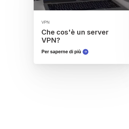
VPN
Che cos'è un server
VPN?
Per saperne di più