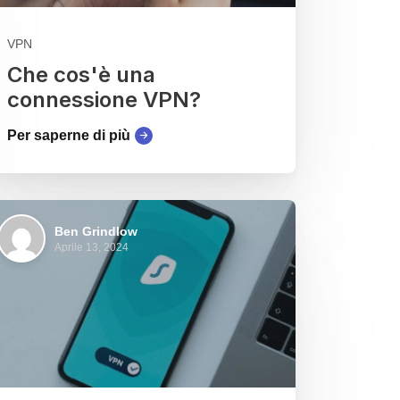
VPN
Che cos'è una
connessione VPN?
Per saperne di più
Ben Grindlow
Aprile 13, 2024