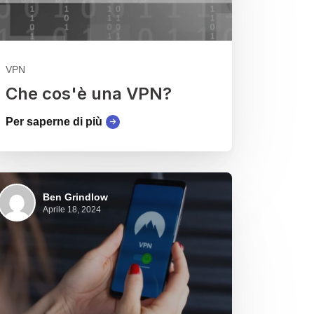
VPN
Che cos'è una VPN?
Per saperne di più
Ben Grindlow
Aprile 18, 2024