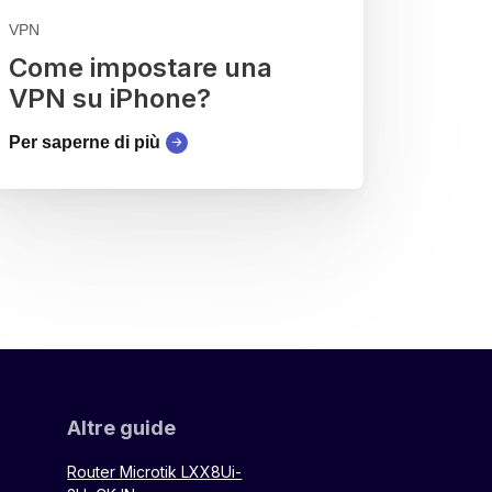
VPN
Come impostare una
VPN su iPhone?
Per saperne di più
Altre guide
Router Microtik LXX8Ui-