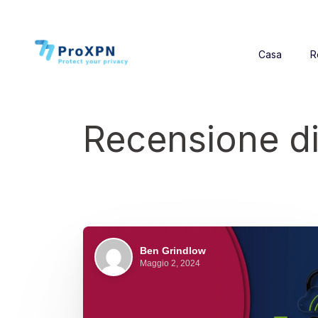
Casa
R
Recensione d
Ben Grindlow
Maggio 2, 2024