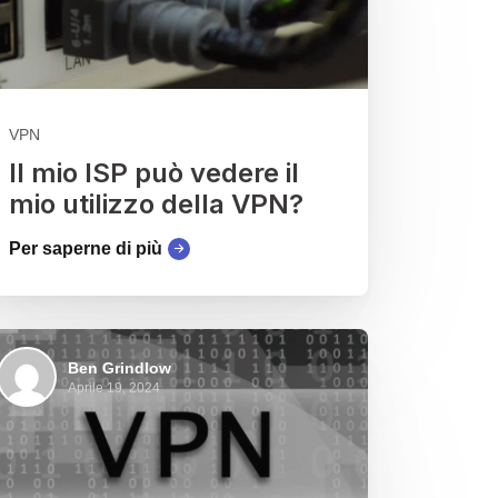
VPN
Il mio ISP può vedere il
mio utilizzo della VPN?
Per saperne di più
Ben Grindlow
Aprile 19, 2024