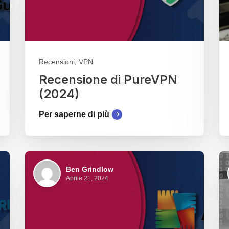
Recensioni, VPN
Recensione di PureVPN
(2024)
Per saperne di più
Ben Grindlow
Aprile 21, 2024