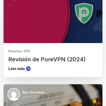
Reseñas, VPN
Revisión de PureVPN (2024)
Leer más
Ben Grindlow
abril 28, 2024