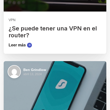
VPN
¿Se puede tener una VPN en el
router?
Leer más
Ben Grindlow
abril 13, 2024