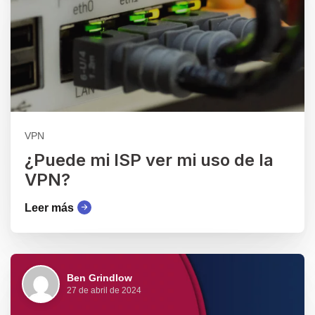
VPN
¿Puede mi ISP ver mi uso de la
VPN?
Leer más
Ben Grindlow
27 de abril de 2024