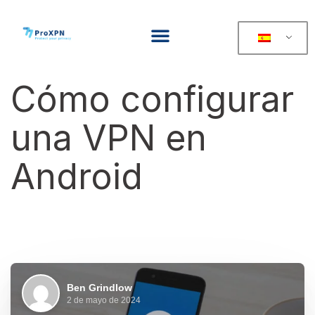
Cómo configurar
una VPN en
Android
Ben Grindlow
2 de mayo de 2024