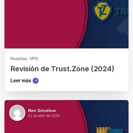
Reseñas, VPN
Revisión de Trust.Zone (2024)
Leer más
Ben Grindlow
21 de abril de 2024