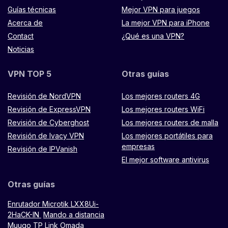
Guías técnicas
Mejor VPN para juegos
Acerca de
La mejor VPN para iPhone
Contact
¿Qué es una VPN?
Noticias
VPN TOP 5
Otras guías
Revisión de NordVPN
Los mejores routers 4G
Revisión de ExpressVPN
Los mejores routers WiFi
Revisión de Cyberghost
Los mejores routers de malla
Revisión de Ivacy VPN
Los mejores portátiles para
empresas
Revisión de IPVanish
El mejor software antivirus
Otras guías
Enrutador Microtik LXX8Ui-
2HaCK-IN
Mando a distancia
Muugo
TP Link Omada