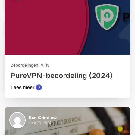
Beoordelingen, VPN
PureVPN-beoordeling (2024)
Lees meer
Ben Grindlow
april 28, 2024