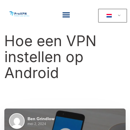
Hoe een VPN
instellen op
Android
Ben Grindlow
mei 2, 2024