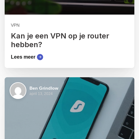
VPN
Kan je een VPN op je router
hebben?
Lees meer
Ben Grindlow
april 13, 2024