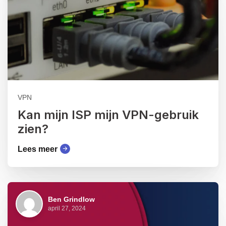
VPN
Kan mijn ISP mijn VPN-gebruik
zien?
Lees meer
Ben Grindlow
april 27, 2024