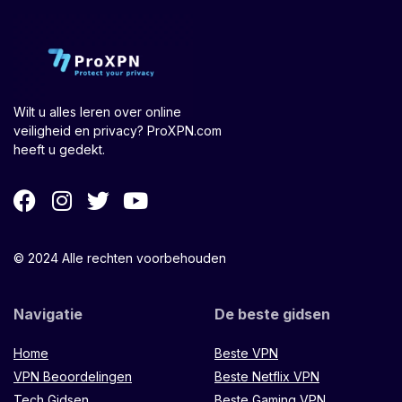
Wilt u alles leren over online
veiligheid en privacy? ProXPN.com
heeft u gedekt.
© 2024 Alle rechten voorbehouden
Navigatie
De beste gidsen
Home
Beste VPN
VPN Beoordelingen
Beste Netflix VPN
Tech Gidsen
Beste Gaming VPN