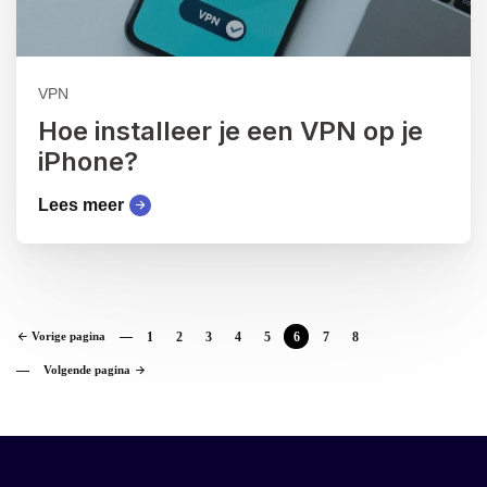
VPN
Hoe installeer je een VPN op je
iPhone?
Lees meer
Vorige pagina
1
2
3
4
5
6
7
8
Volgende pagina