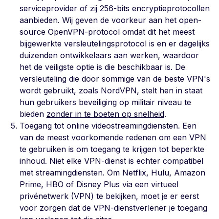
serviceprovider of zij 256-bits encryptieprotocollen
aanbieden. Wij geven de voorkeur aan het open-
source OpenVPN-protocol omdat dit het meest
bijgewerkte versleutelingsprotocol is en er dagelijks
duizenden ontwikkelaars aan werken, waardoor
het de veiligste optie is die beschikbaar is. De
versleuteling die door sommige van de beste VPN's
wordt gebruikt, zoals NordVPN, stelt hen in staat
hun gebruikers beveiliging op militair niveau te
bieden
zonder in te boeten op snelheid
.
Toegang tot online videostreamingdiensten. Een
van de meest voorkomende redenen om een VPN
te gebruiken is om toegang te krijgen tot beperkte
inhoud. Niet elke VPN-dienst is echter compatibel
met streamingdiensten. Om Netflix, Hulu, Amazon
Prime, HBO of Disney Plus via een virtueel
privénetwerk (VPN) te bekijken, moet je er eerst
voor zorgen dat de VPN-dienstverlener je toegang