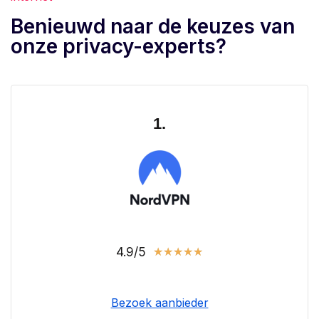
Benieuwd naar de keuzes van
onze privacy-experts?
1.
4.9/5
★
★
★
★
★
Bezoek aanbieder