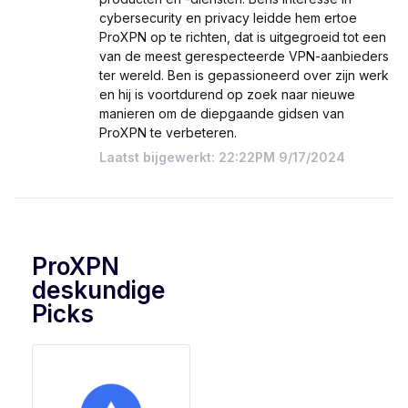
cybersecurity en privacy leidde hem ertoe
ProXPN op te richten, dat is uitgegroeid tot een
van de meest gerespecteerde VPN-aanbieders
ter wereld. Ben is gepassioneerd over zijn werk
en hij is voortdurend op zoek naar nieuwe
manieren om de diepgaande gidsen van
ProXPN te verbeteren.
Laatst bijgewerkt: 22:22PM 9/17/2024
ProXPN
deskundige
Picks