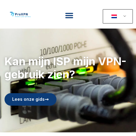
Kan mijn ISP mijn VPN-
gebruik zien?
Lees onze gids