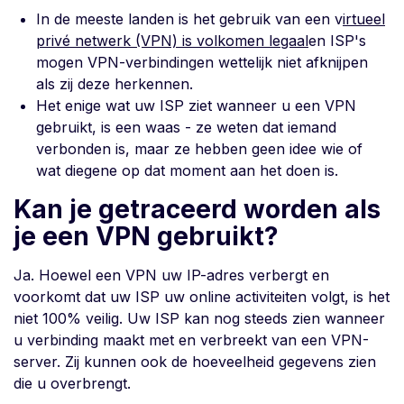
In de meeste landen is het gebruik van een v
irtueel
privé netwerk (VPN) is volkomen legaal
en ISP's
mogen VPN-verbindingen wettelijk niet afknijpen
als zij deze herkennen.
Het enige wat uw ISP ziet wanneer u een VPN
gebruikt, is een waas - ze weten dat iemand
verbonden is, maar ze hebben geen idee wie of
wat diegene op dat moment aan het doen is.
Kan je getraceerd worden als
je een VPN gebruikt?
Ja. Hoewel een VPN uw IP-adres verbergt en
voorkomt dat uw ISP uw online activiteiten volgt, is het
niet 100% veilig. Uw ISP kan nog steeds zien wanneer
u verbinding maakt met en verbreekt van een VPN-
server. Zij kunnen ook de hoeveelheid gegevens zien
die u overbrengt.