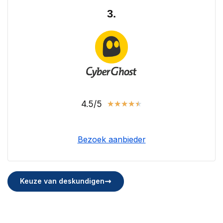
3.
4.5/5
★
★
★
★
★
Bezoek aanbieder
Keuze van deskundigen