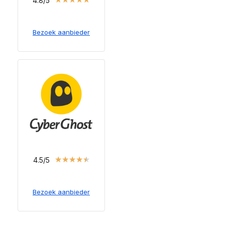
4.8/5
Bezoek aanbieder
★
★
★
★
★
4.5/5
Bezoek aanbieder