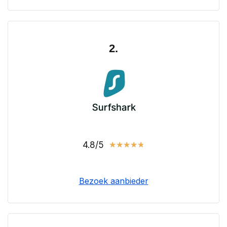
2.
4.8/5
★
★
★
★
★
Bezoek aanbieder