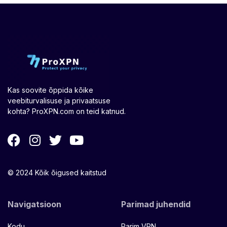
Kas soovite õppida kõike
veebiturvalisuse ja privaatsuse
kohta? ProXPN.com on teid katnud.
© 2024 Kõik õigused kaitstud
Navigatsioon
Parimad juhendid
Kodu
Parim VPN