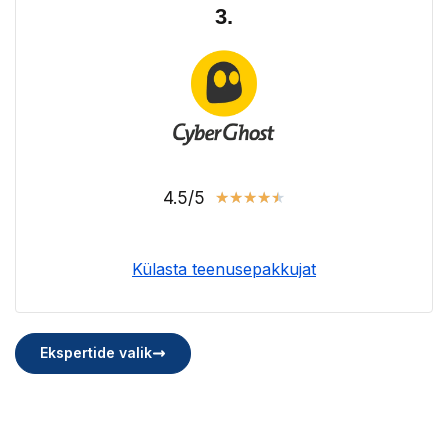
3.
4.5/5
★
★
★
★
★
Külasta teenusepakkujat
Ekspertide valik