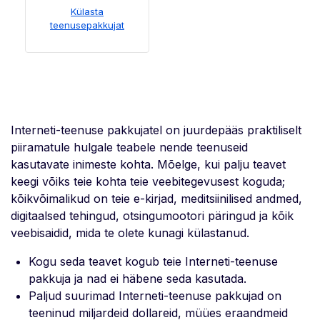
Külasta
teenusepakkujat
Interneti-teenuse pakkujatel on juurdepääs praktiliselt
piiramatule hulgale teabele nende teenuseid
kasutavate inimeste kohta. Mõelge, kui palju teavet
keegi võiks teie kohta teie veebitegevusest koguda;
kõikvõimalikud on teie e-kirjad, meditsiinilised andmed,
digitaalsed tehingud, otsingumootori päringud ja kõik
veebisaidid, mida te olete kunagi külastanud.
Kogu seda teavet kogub teie Interneti-teenuse
pakkuja ja nad ei häbene seda kasutada.
Paljud suurimad Interneti-teenuse pakkujad on
teeninud miljardeid dollareid, müües eraandmeid