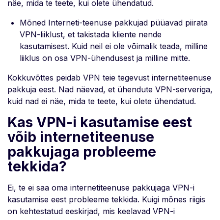
näe, mida te teete, kui olete ühendatud.
Mõned Interneti-teenuse pakkujad püüavad piirata
VPN-liiklust, et takistada kliente nende
kasutamisest. Kuid neil ei ole võimalik teada, milline
liiklus on osa VPN-ühendusest ja milline mitte.
Kokkuvõttes peidab VPN teie tegevust internetiteenuse
pakkuja eest. Nad näevad, et ühendute VPN-serveriga,
kuid nad ei näe, mida te teete, kui olete ühendatud.
Kas VPN-i kasutamise eest
võib internetiteenuse
pakkujaga probleeme
tekkida?
Ei, te ei saa oma internetiteenuse pakkujaga VPN-i
kasutamise eest probleeme tekkida. Kuigi mõnes riigis
on kehtestatud eeskirjad, mis keelavad VPN-i