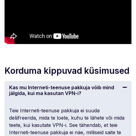
Korduma kippuvad küsimused
Kas mu Interneti-teenuse pakkuja võib mind
jälgida, kui ma kasutan VPN-i?
Teie Interneti-teenuse pakkuja ei suuda
dešifreerida, mida te loete, kuhu te lähete või mida
teete, kui kasutate VPN-i. See tähendab, et teie
Interneti-teenuse pakkuja ei näe, milliseid saite te