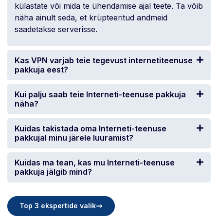
külastate või mida te ühendamise ajal teete. Ta võib
näha ainult seda, et krüpteeritud andmeid
saadetakse serverisse.
Kas VPN varjab teie tegevust internetiteenuse
pakkuja eest?
Kui palju saab teie Interneti-teenuse pakkuja
näha?
Kuidas takistada oma Interneti-teenuse
pakkujal minu järele luuramist?
Kuidas ma tean, kas mu Interneti-teenuse
pakkuja jälgib mind?
Top 3 ekspertide valik