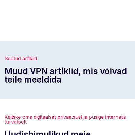
Seotud artiklid
Muud VPN artiklid, mis võivad
teile meeldida
Kaitske oma digitaalset privaatsust ja püsige internetis
turvaliselt
Uudishimulikud meie