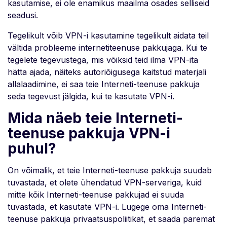
kasutamise, ei ole enamikus maailma osades selliseid
seadusi.
Tegelikult võib VPN-i kasutamine tegelikult aidata teil
vältida probleeme internetiteenuse pakkujaga. Kui te
tegelete tegevustega, mis võiksid teid ilma VPN-ita
hätta ajada, näiteks autoriõigusega kaitstud materjali
allalaadimine, ei saa teie Interneti-teenuse pakkuja
seda tegevust jälgida, kui te kasutate VPN-i.
Mida näeb teie Interneti-
teenuse pakkuja VPN-i
puhul?
On võimalik, et teie Interneti-teenuse pakkuja suudab
tuvastada, et olete ühendatud VPN-serveriga, kuid
mitte kõik Interneti-teenuse pakkujad ei suuda
tuvastada, et kasutate VPN-i. Lugege oma Interneti-
teenuse pakkuja privaatsuspoliitikat, et saada paremat