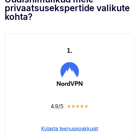
privaatsusekspertide valikute
kohta?
1.
4.9/5
★
★
★
★
★
Külasta teenusepakkujat