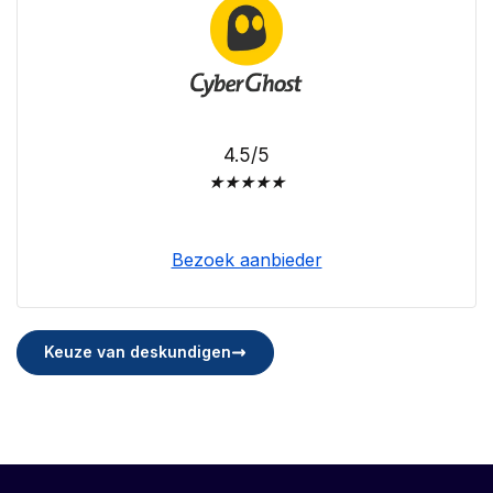
4.5/5
★
★
★
★
★
Bezoek aanbieder
Keuze van deskundigen