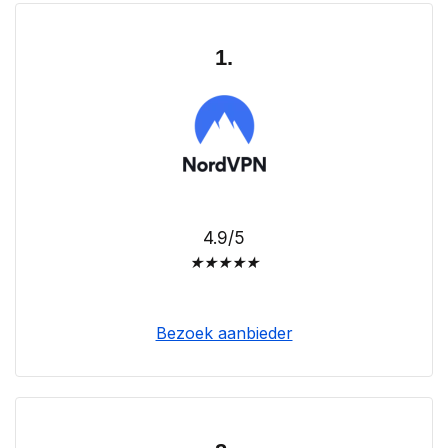
1.
4.9/5
★
★
★
★
★
Bezoek aanbieder