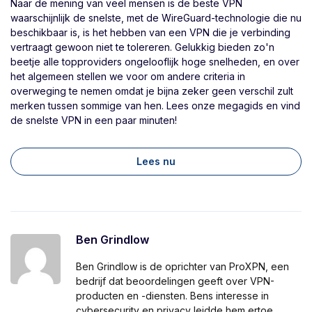
Naar de mening van veel mensen is de beste VPN
waarschijnlijk de snelste, met de WireGuard-technologie die nu
beschikbaar is, is het hebben van een VPN die je verbinding
vertraagt gewoon niet te tolereren. Gelukkig bieden zo'n
beetje alle topproviders ongelooflijk hoge snelheden, en over
het algemeen stellen we voor om andere criteria in
overweging te nemen omdat je bijna zeker geen verschil zult
merken tussen sommige van hen. Lees onze megagids en vind
de snelste VPN in een paar minuten!
Lees nu
Ben Grindlow
Ben Grindlow is de oprichter van ProXPN, een
bedrijf dat beoordelingen geeft over VPN-
producten en -diensten. Bens interesse in
cybersecurity en privacy leidde hem ertoe