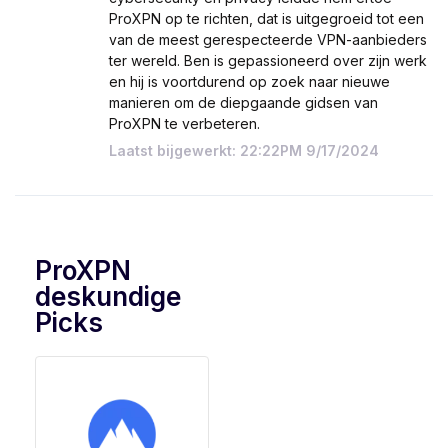
ProXPN op te richten, dat is uitgegroeid tot een
van de meest gerespecteerde VPN-aanbieders
ter wereld. Ben is gepassioneerd over zijn werk
en hij is voortdurend op zoek naar nieuwe
manieren om de diepgaande gidsen van
ProXPN te verbeteren.
Laatst bijgewerkt: 22:22PM 9/17/2024
ProXPN
deskundige
Picks