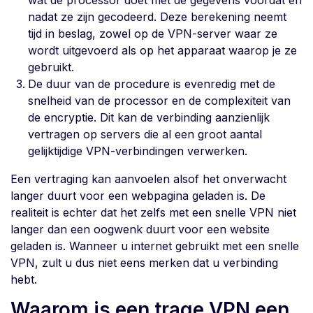
wat de processor doet met de gegevens voordat en
nadat ze zijn gecodeerd. Deze berekening neemt
tijd in beslag, zowel op de VPN-server waar ze
wordt uitgevoerd als op het apparaat waarop je ze
gebruikt.
De duur van de procedure is evenredig met de
snelheid van de processor en de complexiteit van
de encryptie. Dit kan de verbinding aanzienlijk
vertragen op servers die al een groot aantal
gelijktijdige VPN-verbindingen verwerken.
Een vertraging kan aanvoelen alsof het onverwacht
langer duurt voor een webpagina geladen is. De
realiteit is echter dat het zelfs met een snelle VPN niet
langer dan een oogwenk duurt voor een website
geladen is. Wanneer u internet gebruikt met een snelle
VPN, zult u dus niet eens merken dat u verbinding
hebt.
Waarom is een trage VPN een