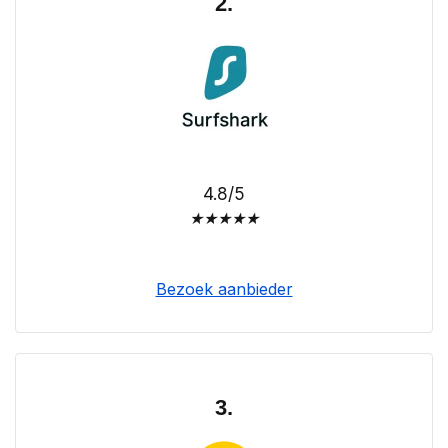
2.
4.8/5
★
★
★
★
★
Bezoek aanbieder
3.