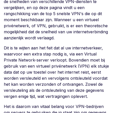
de snelheden van verschillende VPN-diensten te
vergelijken, en op deze pagina vindt u een
rangschikking van de top 5 snelste VPN's die op dit
moment beschikbaar zijn. Wanneer u een virtueel
privénetwerk, of VPN, gebruikt, is er een theoretische
mogelijkheid dat de snelheid van uw internetverbinding
aanzienlijk wordt verlaagd.
Dit is te wijten aan het feit dat al uw internetverkeer,
waarvoor een extra stap nodig is, via een Virtual
Private Network-server verloopt. Bovendien moet bij
gebruik van een virtueel privénetwerk (VPN) elk stukje
data dat op uw toestel over het internet reist, eerst
worden versleuteld en vervolgens ontsleuteld voordat
het kan worden verzonden of ontvangen. Zowel de
versleuteling als de ontsleuteling van deze gegevens
vergen enige tijd, wat vertragingen oplevert.
Het is daarom van vitaal belang voor VPN-bedrijven
om servers te gebruiken die in staat zijn om gegevens