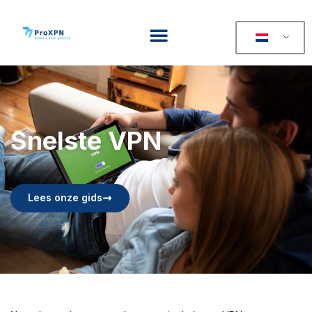
Snelste VPN
Lees onze gids