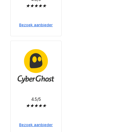
★
★
★
★
★
Bezoek aanbieder
4.5/5
★
★
★
★
★
Bezoek aanbieder