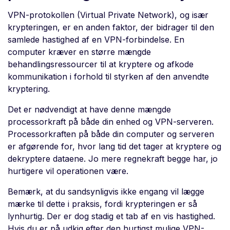
VPN-protokollen (Virtual Private Network), og især
krypteringen, er en anden faktor, der bidrager til den
samlede hastighed af en VPN-forbindelse. En
computer kræver en større mængde
behandlingsressourcer til at kryptere og afkode
kommunikation i forhold til styrken af den anvendte
kryptering.
Det er nødvendigt at have denne mængde
processorkraft på både din enhed og VPN-serveren.
Processorkraften på både din computer og serveren
er afgørende for, hvor lang tid det tager at kryptere og
dekryptere dataene. Jo mere regnekraft begge har, jo
hurtigere vil operationen være.
Bemærk, at du sandsynligvis ikke engang vil lægge
mærke til dette i praksis, fordi krypteringen er så
lynhurtig. Der er dog stadig et tab af en vis hastighed.
Hvis du er på udkig efter den hurtigst mulige VPN-