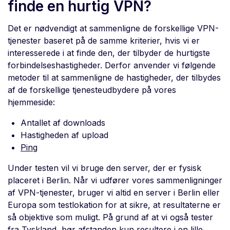
finde en hurtig VPN?
Det er nødvendigt at sammenligne de forskellige VPN-
tjenester baseret på de samme kriterier, hvis vi er
interesserede i at finde den, der tilbyder de hurtigste
forbindelseshastigheder. Derfor anvender vi følgende
metoder til at sammenligne de hastigheder, der tilbydes
af de forskellige tjenesteudbydere på vores
hjemmeside:
Antallet af downloads
Hastigheden af upload
Ping
Under testen vil vi bruge den server, der er fysisk
placeret i Berlin. Når vi udfører vores sammenligninger
af VPN-tjenester, bruger vi altid en server i Berlin eller
Europa som testlokation for at sikre, at resultaterne er
så objektive som muligt. På grund af at vi også tester
fra Tyskland, bør afstanden kun resultere i en lille