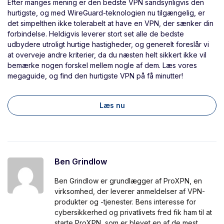
Efter manges mening er den bedste VPN sandsynligvis den
hurtigste, og med WireGuard-teknologien nu tilgængelig, er
det simpelthen ikke tolerabelt at have en VPN, der sænker din
forbindelse. Heldigvis leverer stort set alle de bedste
udbydere utroligt hurtige hastigheder, og generelt foreslår vi
at overveje andre kriterier, da du næsten helt sikkert ikke vil
bemærke nogen forskel mellem nogle af dem. Læs vores
megaguide, og find den hurtigste VPN på få minutter!
Læs nu
Ben Grindlow
Ben Grindlow er grundlægger af ProXPN, en
virksomhed, der leverer anmeldelser af VPN-
produkter og -tjenester. Bens interesse for
cybersikkerhed og privatlivets fred fik ham til at
starte ProXPN, som er blevet en af de mest