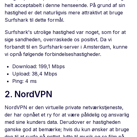
helt acceptabelt i denne henseende. På grund af sin
hastighed er det naturligvis mere attraktivt at bruge
Surfshark til dette formål.
Surfshark's utrolige hastighed var noget, som for at
sige sandheden, overraskede os positivt. Da vi
forbandt til en Surfshark-server i Amsterdam, kunne
vi opnå følgende forbindelseshastigheder.
Download: 199,1 Mbps
Upload: 38,4 Mbps
Ping: 4 ms
2. NordVPN
NordVPN er den virtuelle private netværkstjeneste,
der har opnået et ry for at være pålidelig og ansvarlig
med sine kunders data. Derudover er hastigheden
ganske god at bemærke; hvis du kun ønsker at bruge
den til at surfe på nettet, lytte til musik og se film på