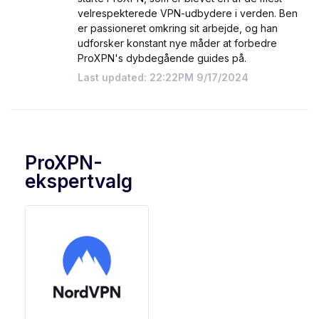
velrespekterede VPN-udbydere i verden. Ben
er passioneret omkring sit arbejde, og han
udforsker konstant nye måder at forbedre
ProXPN's dybdegående guides på.
Last updated: 22:22PM 9/17/2024
ProXPN-
ekspertvalg