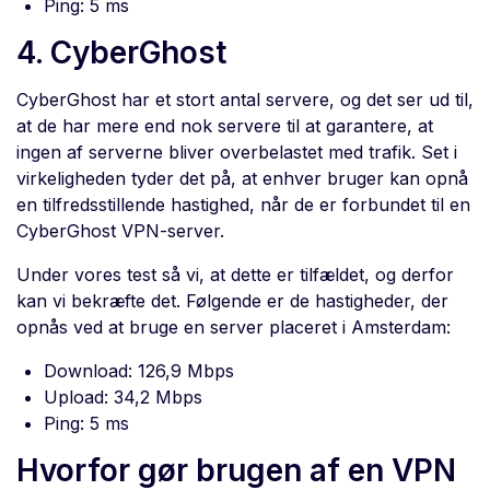
Ping: 5 ms
4. CyberGhost
CyberGhost har et stort antal servere, og det ser ud til,
at de har mere end nok servere til at garantere, at
ingen af serverne bliver overbelastet med trafik. Set i
virkeligheden tyder det på, at enhver bruger kan opnå
en tilfredsstillende hastighed, når de er forbundet til en
CyberGhost VPN-server.
Under vores test så vi, at dette er tilfældet, og derfor
kan vi bekræfte det. Følgende er de hastigheder, der
opnås ved at bruge en server placeret i Amsterdam:
Download: 126,9 Mbps
Upload: 34,2 Mbps
Ping: 5 ms
Hvorfor gør brugen af en VPN