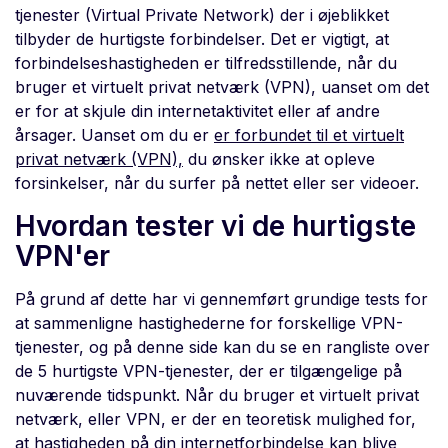
tjenester (Virtual Private Network) der i øjeblikket
tilbyder de hurtigste forbindelser. Det er vigtigt, at
forbindelseshastigheden er tilfredsstillende, når du
bruger et virtuelt privat netværk (VPN), uanset om det
er for at skjule din internetaktivitet eller af andre
årsager. Uanset om du er
er forbundet til et virtuelt
privat netværk (VPN),
du ønsker ikke at opleve
forsinkelser, når du surfer på nettet eller ser videoer.
Hvordan tester vi de hurtigste
VPN'er
På grund af dette har vi gennemført grundige tests for
at sammenligne hastighederne for forskellige VPN-
tjenester, og på denne side kan du se en rangliste over
de 5 hurtigste VPN-tjenester, der er tilgængelige på
nuværende tidspunkt. Når du bruger et virtuelt privat
netværk, eller VPN, er der en teoretisk mulighed for,
at hastigheden på din internetforbindelse kan blive