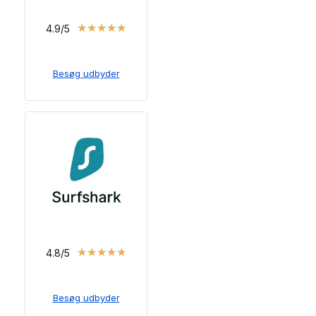
★
★
★
★
★
4.9/5
Besøg udbyder
★
★
★
★
★
4.8/5
Besøg udbyder