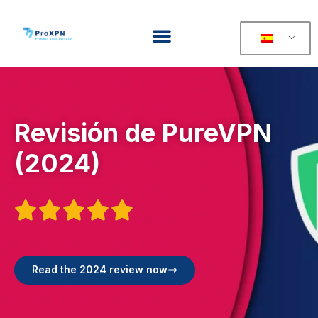
Revisión de PureVPN
(2024)





Read the 2024 review now