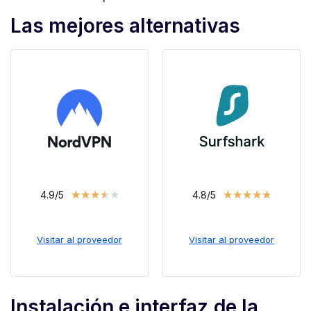
Las mejores alternativas
★
★
★
★
★
★
★
★
★
★
4.9/5
4.8/5
Visitar al proveedor
Visitar al proveedor
Instalación e interfaz de la