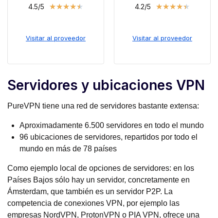
★
★
★
★
★
★
★
★
★
★
4.5/5
4.2/5
Visitar al proveedor
Visitar al proveedor
Servidores y ubicaciones VPN
PureVPN tiene una red de servidores bastante extensa:
Aproximadamente 6.500 servidores en todo el mundo
96 ubicaciones de servidores, repartidos por todo el
mundo en más de 78 países
Como ejemplo local de opciones de servidores: en los
Países Bajos sólo hay un servidor, concretamente en
Ámsterdam, que también es un servidor P2P. La
competencia de conexiones VPN, por ejemplo las
empresas NordVPN, ProtonVPN o PIA VPN, ofrece una