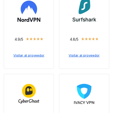
★
★
★
★
★
★
★
★
★
★
4.9/5
4.8/5
Visitar al proveedor
Visitar al proveedor