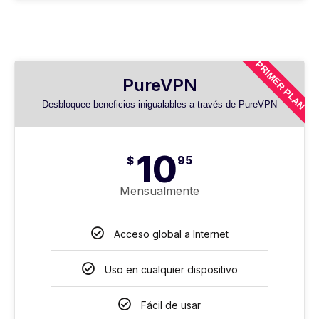
PRIMER PLAN
PureVPN
Desbloquee beneficios inigualables a través de PureVPN
10
$
95
Mensualmente
Acceso global a Internet
Uso en cualquier dispositivo
Fácil de usar