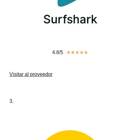
4.8/5
★
★
★
★
★
Visitar al proveedor
3.