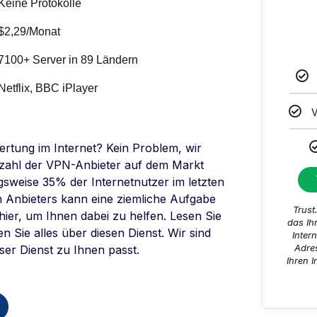
Keine Protokolle
$2,29/Monat
7100+ Server in 89 Ländern
Netflix, BBC iPlayer
V
rtung im Internet? Kein Problem, wir
nzahl der VPN-Anbieter auf dem Markt
sweise 35% der Internetnutzer im letzten
n Anbieters kann eine ziemliche Aufgabe
Trust
hier, um Ihnen dabei zu helfen. Lesen Sie
das Ih
 Sie alles über diesen Dienst. Wir sind
Intern
Adres
ser Dienst zu Ihnen passt.
Ihren I