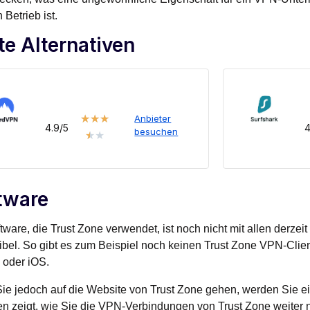
 Betrieb ist.
te Alternativen
★
★
★
Anbieter
4.9/5
4
besuchen
★
★
tware
tware, die Trust Zone verwendet, ist noch nicht mit allen derze
bel. So gibt es zum Beispiel noch keinen Trust Zone VPN-Clien
oder iOS.
e jedoch auf die Website von Trust Zone gehen, werden Sie eine
en zeigt, wie Sie die VPN-Verbindungen von Trust Zone weiter n