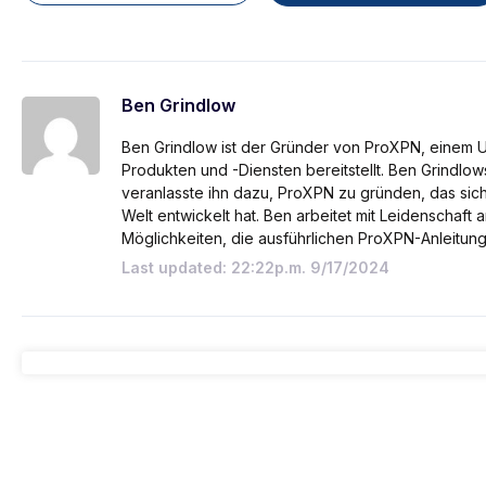
Ben Grindlow
Ben Grindlow ist der Gründer von ProXPN, einem
Produkten und -Diensten bereitstellt. Ben Grindlo
veranlasste ihn dazu, ProXPN zu gründen, das si
Welt entwickelt hat. Ben arbeitet mit Leidenschaft
Möglichkeiten, die ausführlichen ProXPN-Anleitun
Last updated: 22:22p.m. 9/17/2024