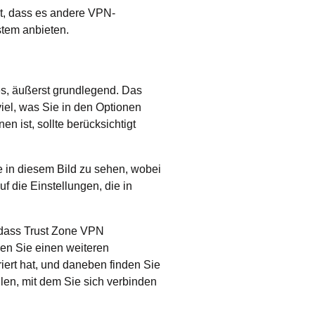
t, dass es andere VPN-
stem anbieten.
s, äußerst grundlegend. Das
viel, was Sie in den Optionen
 ist, sollte berücksichtigt
 in diesem Bild zu sehen, wobei
f die Einstellungen, die in
 dass Trust Zone VPN
hen Sie einen weiteren
iert hat, und daneben finden Sie
hlen, mit dem Sie sich verbinden