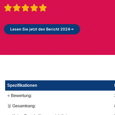





Lesen Sie jetzt den Bericht 2024
Spezifikationen
⭐ Bewertung:
🥇 Gesamtrang: