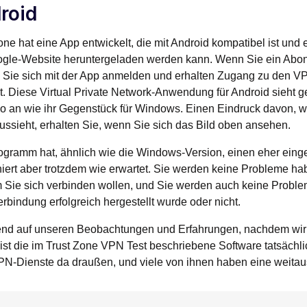
roid
one hat eine App entwickelt, die mit Android kompatibel ist und
ogle-Website heruntergeladen werden kann. Wenn Sie ein Abon
 Sie sich mit der App anmelden und erhalten Zugang zu den V
t. Diese Virtual Private Network-Anwendung für Android sieht g
 an wie ihr Gegenstück für Windows. Einen Eindruck davon, wi
ussieht, erhalten Sie, wenn Sie sich das Bild oben ansehen.
ogramm hat, ähnlich wie die Windows-Version, einen eher ein
niert aber trotzdem wie erwartet. Sie werden keine Probleme h
 Sie sich verbinden wollen, und Sie werden auch keine Problem
bindung erfolgreich hergestellt wurde oder nicht.
end auf unseren Beobachtungen und Erfahrungen, nachdem wir 
ist die im Trust Zone VPN Test beschriebene Software tatsächli
PN-Dienste da draußen, und viele von ihnen haben eine weitau