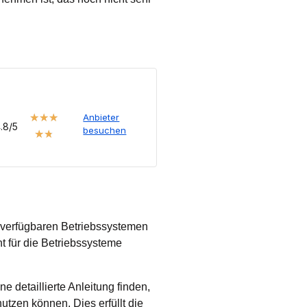
★
★
★
Anbieter
.8/5
besuchen
★
★
it verfügbaren Betriebssystemen
t für die Betriebssysteme
 detaillierte Anleitung finden,
utzen können. Dies erfüllt die