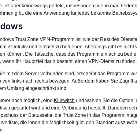
, ist aber keineswegs perfekt, insbesondere wenn man bedenk
hmen gibt, die eine Anwendung für jedes bekannte Betriebssy
ndows
ndows Trust Zone VPN-Programm ist, wie der Rest des Dienste
m ist intuitiv und einfach zu bedienen. Allerdings gibt es nicht 
n können. Die Tatsache, dass das Programm einfach zu bedienen
 wenn Ihr Hauptziel darin besteht, einen VPN-Dienst zu finden.
e mit dem Server verbunden sind, erscheint das Programm wie
h von links nach rechts bewegen. Außerdem haben Sie Zugriff au
em Umfang eingeschränkt sind.
immer noch möglich, eine
Killswitch
und wählen Sie die Option,
isch gestartet wird und eine Verbindung herstellt. Daneben se
schuss der Statusseite, die Trust Zone in das Programm integr
rverliste, die Ihnen die Möglichkeit gibt, den Standort auszuwä
n.