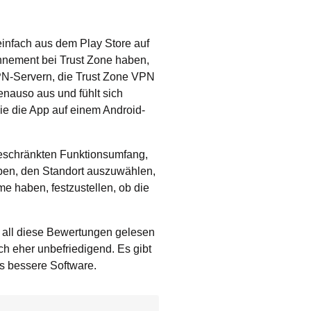
 einfach aus dem Play Store auf
nement bei Trust Zone haben,
PN-Servern, die Trust Zone VPN
enauso aus und fühlt sich
e die App auf einem Android-
geschränkten Funktionsumfang,
aben, den Standort auszuwählen,
e haben, festzustellen, ob die
all diese Bewertungen gelesen
ch eher unbefriedigend. Es gibt
s bessere Software.