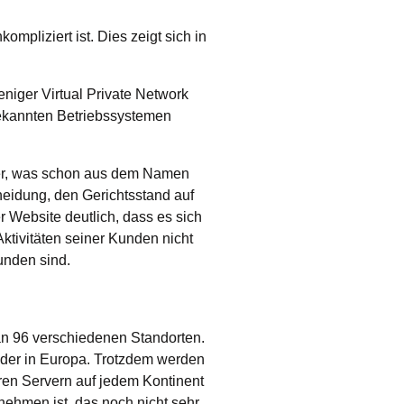
mpliziert ist. Dies zeigt sich in
niger Virtual Private Network
bekannten Betriebssystemen
tzer, was schon aus dem Namen
heidung, den Gerichtsstand auf
 Website deutlich, dass es sich
ktivitäten seiner Kunden nicht
unden sind.
 an 96 verschiedenen Standorten.
oder in Europa. Trotzdem werden
ren Servern auf jedem Kontinent
ehmen ist, das noch nicht sehr