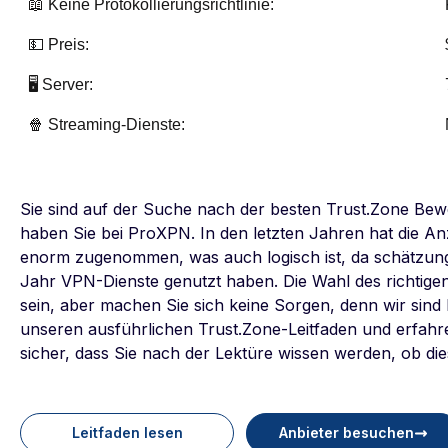
📖 Keine Protokollierungsrichtlinie:
💵 Preis:
🖥️ Server:
🍿 Streaming-Dienste:
Sie sind auf der Suche nach der besten Trust.Zone Bewe
haben Sie bei ProXPN. In den letzten Jahren hat die A
enorm zugenommen, was auch logisch ist, da schätzung
Jahr VPN-Dienste genutzt haben. Die Wahl des richtige
sein, aber machen Sie sich keine Sorgen, denn wir sind 
unseren ausführlichen Trust.Zone-Leitfaden und erfahren
sicher, dass Sie nach der Lektüre wissen werden, ob die
Leitfaden lesen
Anbieter besuchen