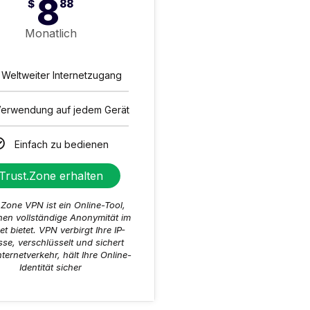
8
$
88
Monatlich
Weltweiter Internetzugang
erwendung auf jedem Gerät
Einfach zu bedienen
Trust.Zone erhalten
.Zone VPN ist ein Online-Tool,
nen vollständige Anonymität im
et bietet. VPN verbirgt Ihre IP-
se, verschlüsselt und sichert
nternetverkehr, hält Ihre Online-
Identität sicher