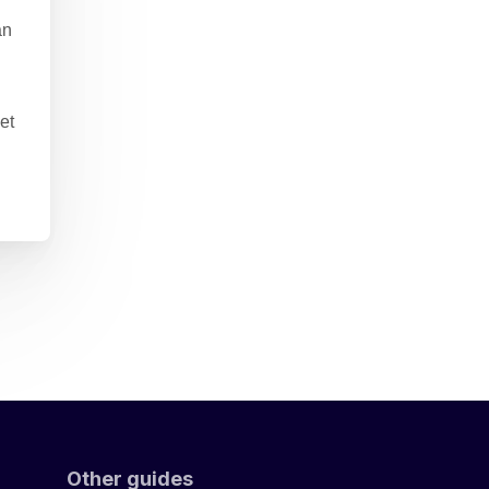
an
et
Other guides