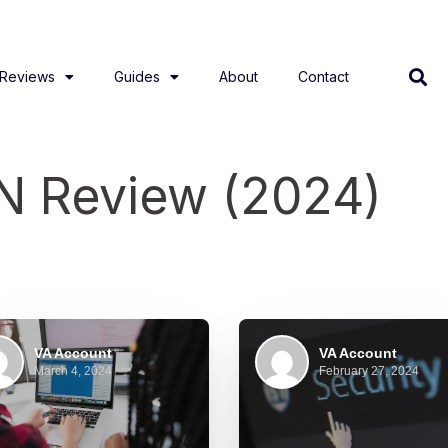
Reviews
Guides
About
Contact
N Review (2024)
VA Account
VA Account
March 4, 2024
February 27, 2024