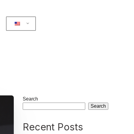
Search
Search
Recent Posts