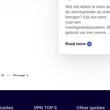
Wel iets beters te doen d
de urenregistratie op orde
brengen? Kijk dan eens
naar een
urenregistratiesysteem. M
gebruik van een urenre...
Read more
21
Next page
Guides
VPN TOP 5
Other guides