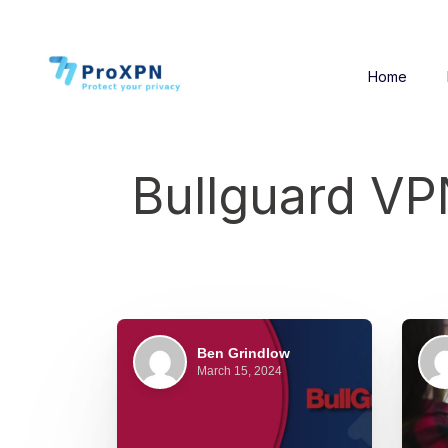
Home
Bullguard VP
Ben Grindlow
March 15, 2024