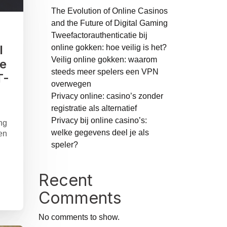
The Evolution of Online Casinos
and the Future of Digital Gaming
Tweefactorauthenticatie bij
l
online gokken: hoe veilig is het?
Veilig online gokken: waarom
e
steeds meer spelers een VPN
T-
overwegen
Privacy online: casino’s zonder
registratie als alternatief
Privacy bij online casino’s:
ng
welke gegevens deel je als
en
speler?
Recent
Comments
No comments to show.