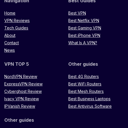
Navigation
Best Guides
Home
Best VPN
VPN Reviews
Best Netflix VPN
Tech Guides
Best Gaming VPN
About
Best iPhone VPN
Contact
What Is A VPN?
News
VPN TOP 5
Other guides
NordVPN Review
Best 4G Routers
ExpressVPN Review
Best WiFi Routers
Cyberghost Review
Best Mesh Routers
Ivacy VPN Review
Best Business Laptops
IPVanish Review
Best Antivirus Software
Other guides