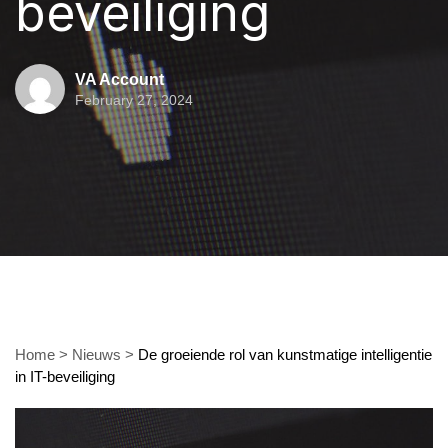
beveiliging
VA Account
February 27, 2024
Home
>
Nieuws
>
De groeiende rol van kunstmatige intelligentie
in IT-beveiliging