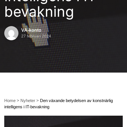
bevakning
VA-konto
27 februari 2024
Home
>
Nyheter
>
Den växande betydelsen av konstnärlig
intelligens i IT-bevakning