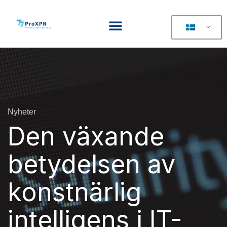
Nyheter
Den växande
betydelsen av
konstnärlig
intelligens i IT-