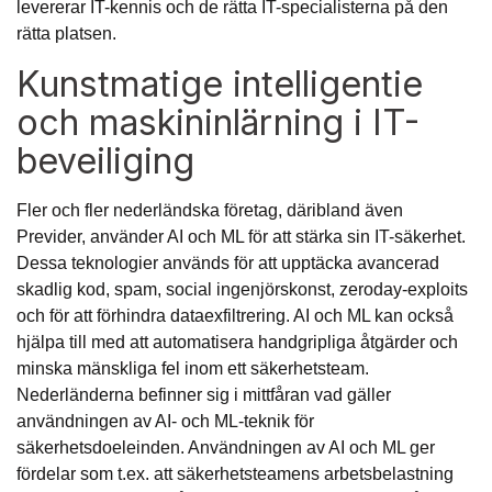
levererar IT-kennis och de rätta IT-specialisterna på den
rätta platsen.
Kunstmatige intelligentie
och maskininlärning i IT-
beveiliging
Fler och fler nederländska företag, däribland även
Previder, använder AI och ML för att stärka sin IT-säkerhet.
Dessa teknologier används för att upptäcka avancerad
skadlig kod, spam, social ingenjörskonst, zeroday-exploits
och för att förhindra dataexfiltrering. AI och ML kan också
hjälpa till med att automatisera handgripliga åtgärder och
minska mänskliga fel inom ett säkerhetsteam.
Nederländerna befinner sig i mittfåran vad gäller
användningen av AI- och ML-teknik för
säkerhetsdoeleinden. Användningen av AI och ML ger
fördelar som t.ex. att säkerhetsteamens arbetsbelastning