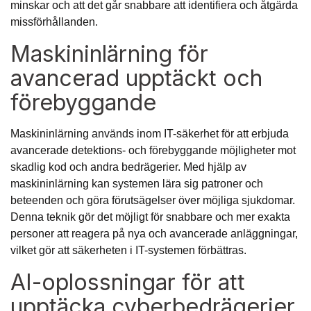
minskar och att det går snabbare att identifiera och åtgärda
missförhållanden.
Maskininlärning för
avancerad upptäckt och
förebyggande
Maskininlärning används inom IT-säkerhet för att erbjuda
avancerade detektions- och förebyggande möjligheter mot
skadlig kod och andra bedrägerier. Med hjälp av
maskininlärning kan systemen lära sig patroner och
beteenden och göra förutsägelser över möjliga sjukdomar.
Denna teknik gör det möjligt för snabbare och mer exakta
personer att reagera på nya och avancerade anläggningar,
vilket gör att säkerheten i IT-systemen förbättras.
AI-oplossningar för att
upptäcka cyberbedrägerier