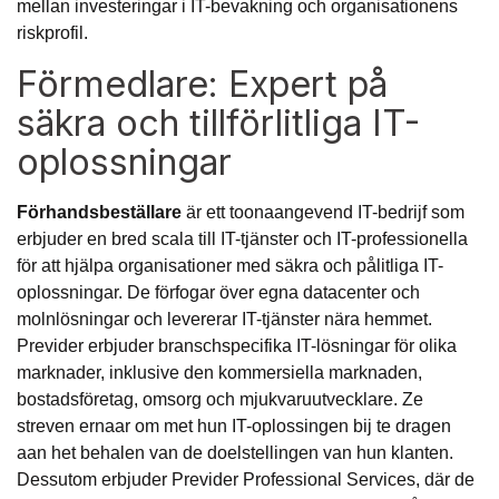
mellan investeringar i IT-bevakning och organisationens
riskprofil.
Förmedlare: Expert på
säkra och tillförlitliga IT-
oplossningar
Förhandsbeställare
är ett toonaangevend IT-bedrijf som
erbjuder en bred scala till IT-tjänster och IT-professionella
för att hjälpa organisationer med säkra och pålitliga IT-
oplossningar. De förfogar över egna datacenter och
molnlösningar och levererar IT-tjänster nära hemmet.
Previder erbjuder branschspecifika IT-lösningar för olika
marknader, inklusive den kommersiella marknaden,
bostadsföretag, omsorg och mjukvaruutvecklare. Ze
streven ernaar om met hun IT-oplossingen bij te dragen
aan het behalen van de doelstellingen van hun klanten.
Dessutom erbjuder Previder Professional Services, där de