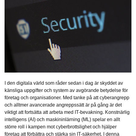
I den digitala värld som råder sedan i dag är skyddet av
känsliga uppgifter och system av avgörande betydelse för
företag och organisationer. Med tanke på att cyberangrepp
och alltmer avancerade angreppssätt är på gång är det
viktigt att fortsätta att arbeta med IT-bevakning. Konstnärlig
intelligens (AI) och maskininlärning (ML) spelar en allt
större roll i kampen mot cyberbrottslighet och hjälper
företag att förbättra och stärka sin IT-säkerhet. I denna