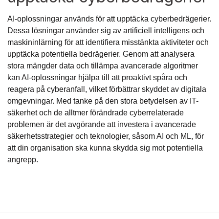
AI-oplossningar används för att upptäcka cyberbedrägerier.
Dessa lösningar använder sig av artificiell intelligens och
maskininlärning för att identifiera misstänkta aktiviteter och
upptäcka potentiella bedrägerier. Genom att analysera
stora mängder data och tillämpa avancerade algoritmer
kan AI-oplossningar hjälpa till att proaktivt spåra och
reagera på cyberanfall, vilket förbättrar skyddet av digitala
omgevningar. Med tanke på den stora betydelsen av IT-
säkerhet och de alltmer förändrade cyberrelaterade
problemen är det avgörande att investera i avancerade
säkerhetsstrategier och teknologier, såsom AI och ML, för
att din organisation ska kunna skydda sig mot potentiella
angrepp.