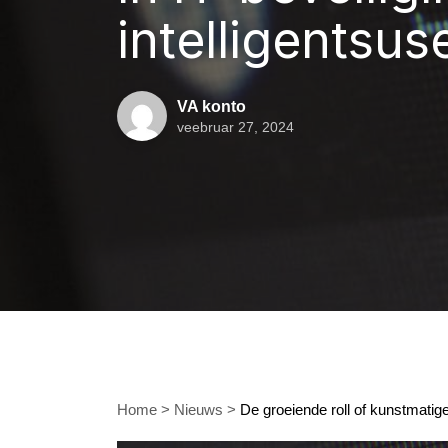
intelligentsus
VA konto
veebruar 27, 2024
Home
>
Nieuws
>
De groeiende roll of kunstmatige 