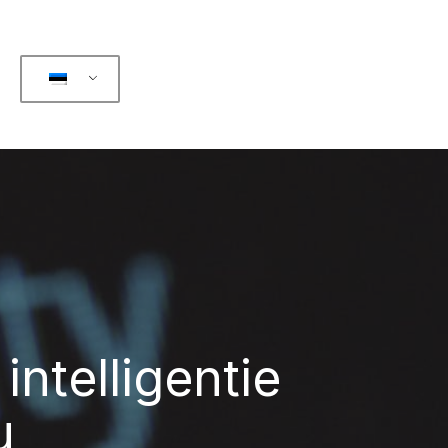
intelligentie
u