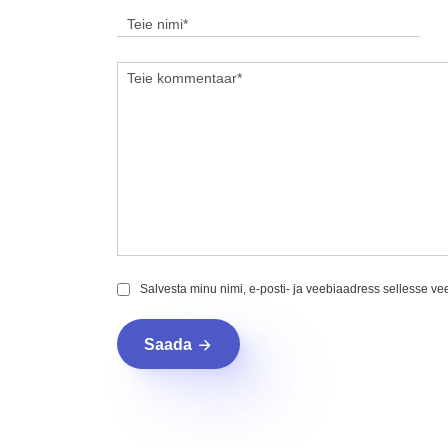
Salvesta minu nimi, e-posti- ja veebiaadress sellesse v
Saada