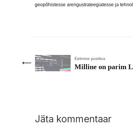
geopõhistesse arengustrateegiatesse ja tehnol
Eelmine postitus
Milline on parim 
Jäta kommentaar