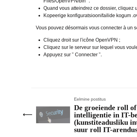
Files/OpenVPN/bin ".
Quand vous atteindrez ce dossier, cliquez 
Kopeerige konfiguratsioonifailide kogum .o
Vous pouvez désormais vous connecter à un ser
Cliquez droit sur l'icône OpenVPN ;
Cliquez sur le serveur sur lequel vous voul
Appuyez sur " Connecter ".
Eelmine postitus
De groeiende roll o
intelligentie in IT-b
(kunstiteadusliku in
suur roll IT-arendus