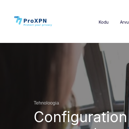
Kodu
Arvu
Tehnoloogia
Configuration