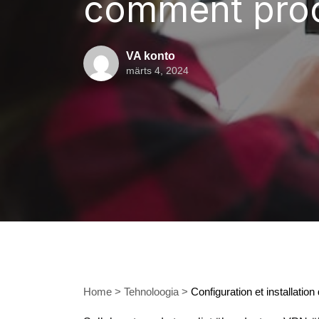
comment proc
VA konto
märts 4, 2024
Home
>
Tehnoloogia
>
Configuration et installat