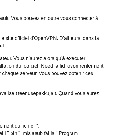
atuit. Vous pouvez en outre vous connecter à
e site officiel d'OpenVPN. D'ailleurs, dans la
el.
ateur. Vous n'aurez alors qu'à exécuter
llation du logiciel. Need failid .ovpn renferment
ur chaque serveur. Vous pouvez obtenir ces
avaliselt teenusepakkujalt. Quand vous aurez
ment du fichier ".
ili " bin ", mis asub failis " Program