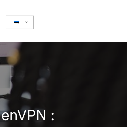
OpenVPN :