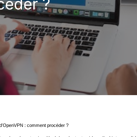
éder ?
ion d'OpenVPN : comment procéder ?