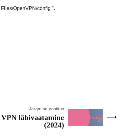
m Files/OpenVPN/config ".
Järgmine postitus
 VPN läbivaatamine
(2024)