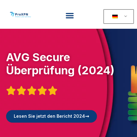
AVG Secure
Überprüfung (2024)





Lesen Sie jetzt den Bericht 2024