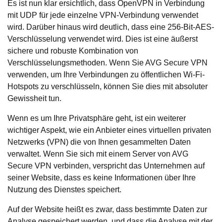
Es ist nun klar ersichtlich, dass OpenVPN in Verbindung
mit UDP für jede einzelne VPN-Verbindung verwendet
wird. Darüber hinaus wird deutlich, dass eine 256-Bit-AES-
Verschlüsselung verwendet wird. Dies ist eine äußerst
sichere und robuste Kombination von
Verschlüsselungsmethoden. Wenn Sie AVG Secure VPN
verwenden, um Ihre Verbindungen zu öffentlichen Wi-Fi-
Hotspots zu verschlüsseln, können Sie dies mit absoluter
Gewissheit tun.
Wenn es um Ihre Privatsphäre geht, ist ein weiterer
wichtiger Aspekt, wie ein Anbieter eines virtuellen privaten
Netzwerks (VPN) die von Ihnen gesammelten Daten
verwaltet. Wenn Sie sich mit einem Server von AVG
Secure VPN verbinden, verspricht das Unternehmen auf
seiner Website, dass es keine Informationen über Ihre
Nutzung des Dienstes speichert.
Auf der Website heißt es zwar, dass bestimmte Daten zur
Analyse gespeichert werden, und dass die Analyse mit der