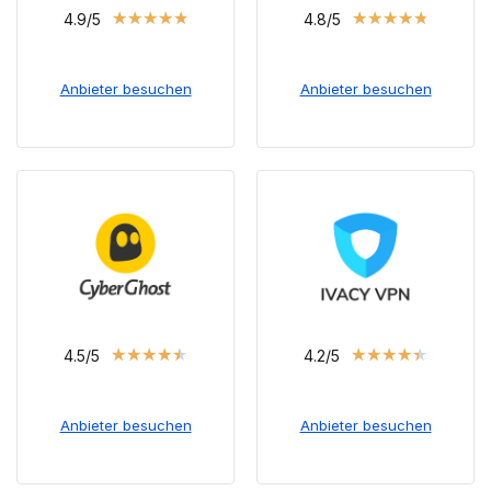
★
★
★
★
★
★
★
★
★
★
4.9/5
4.8/5
Anbieter besuchen
Anbieter besuchen
★
★
★
★
★
★
★
★
★
★
4.5/5
4.2/5
Anbieter besuchen
Anbieter besuchen