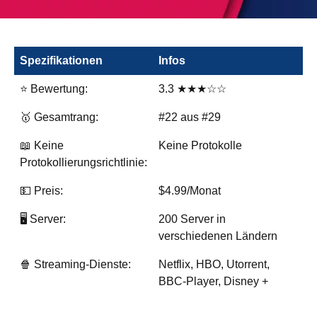
Spezifikationen
Infos
⭐ Bewertung:
3.3 ★★★☆☆
🥇 Gesamtrang:
#22 aus #29
📖 Keine
Keine Protokolle
Protokollierungsrichtlinie:
💵 Preis:
$4.99/Monat
🖥️ Server:
200 Server in
verschiedenen Ländern
🍿 Streaming-Dienste:
Netflix, HBO, Utorrent,
BBC-Player, Disney +