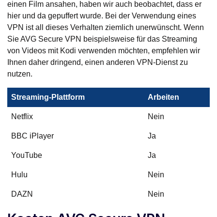
einen Film ansahen, haben wir auch beobachtet, dass er
hier und da gepuffert wurde. Bei der Verwendung eines
VPN ist all dieses Verhalten ziemlich unerwünscht. Wenn
Sie AVG Secure VPN beispielsweise für das Streaming
von Videos mit Kodi verwenden möchten, empfehlen wir
Ihnen daher dringend, einen anderen VPN-Dienst zu
nutzen.
Streaming-Plattform
Arbeiten
Netflix
Nein
BBC iPlayer
Ja
YouTube
Ja
Hulu
Nein
DAZN
Nein