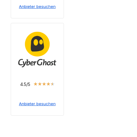
Anbieter besuchen
★
★
★
★
★
4.5/5
Anbieter besuchen