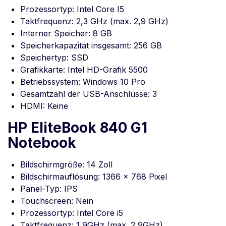
Prozessortyp: Intel Core I5
Taktfrequenz: 2,3 GHz (max. 2,9 GHz)
Interner Speicher: 8 GB
Speicherkapazität insgesamt: 256 GB
Speichertyp: SSD
Grafikkarte: Intel HD-Grafik 5500
Betriebssystem: Windows 10 Pro
Gesamtzahl der USB-Anschlüsse: 3
HDMI: Keine
HP EliteBook 840 G1
Notebook
Bildschirmgröße: 14 Zoll
Bildschirmauflösung: 1366 x 768 Pixel
Panel-Typ: IPS
Touchscreen: Nein
Prozessortyp: Intel Core i5
Taktfrequenz: 1,9GHz (max. 2,9GHz)