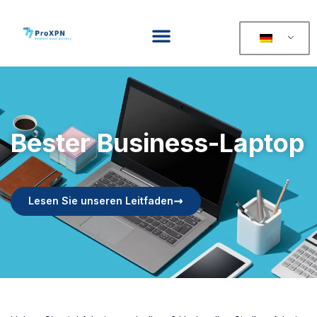
Bester Business-Laptop
Lesen Sie unseren Leitfaden