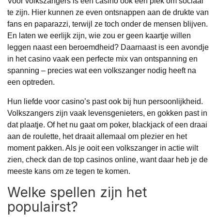
Voor volkszangers is een casino ook een plek om sociaal
te zijn. Hier kunnen ze even ontsnappen aan de drukte van
fans en paparazzi, terwijl ze toch onder de mensen blijven.
En laten we eerlijk zijn, wie zou er geen kaartje willen
leggen naast een beroemdheid? Daarnaast is een avondje
in het casino vaak een perfecte mix van ontspanning en
spanning – precies wat een volkszanger nodig heeft na
een optreden.
Hun liefde voor casino’s past ook bij hun persoonlijkheid.
Volkszangers zijn vaak levensgenieters, en gokken past in
dat plaatje. Of het nu gaat om poker, blackjack of een draai
aan de roulette, het draait allemaal om plezier en het
moment pakken. Als je ooit een volkszanger in actie wilt
zien, check dan de
top casinos online
, want daar heb je de
meeste kans om ze tegen te komen.
Welke spellen zijn het
populairst?