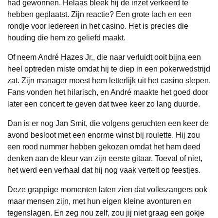
had gewonnen. Helaas bleek hij de inzet verkeerd te
hebben geplaatst. Zijn reactie? Een grote lach en een
rondje voor iedereen in het casino. Het is precies die
houding die hem zo geliefd maakt.
Of neem André Hazes Jr., die naar verluidt ooit bijna een
heel optreden miste omdat hij te diep in een pokerwedstrijd
zat. Zijn manager moest hem letterlijk uit het casino slepen.
Fans vonden het hilarisch, en André maakte het goed door
later een concert te geven dat twee keer zo lang duurde.
Dan is er nog Jan Smit, die volgens geruchten een keer de
avond besloot met een enorme winst bij roulette. Hij zou
een rood nummer hebben gekozen omdat het hem deed
denken aan de kleur van zijn eerste gitaar. Toeval of niet,
het werd een verhaal dat hij nog vaak vertelt op feestjes.
Deze grappige momenten laten zien dat volkszangers ook
maar mensen zijn, met hun eigen kleine avonturen en
tegenslagen. En zeg nou zelf, zou jij niet graag een gokje