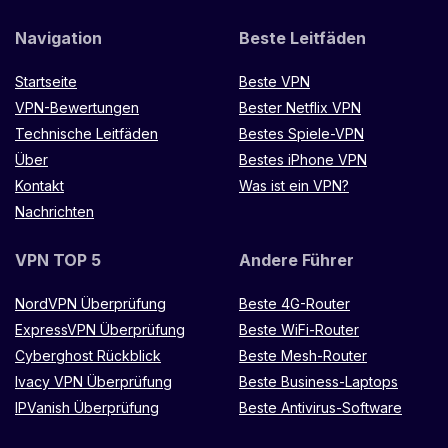
Navigation
Beste Leitfäden
Startseite
Beste VPN
VPN-Bewertungen
Bester Netflix VPN
Technische Leitfäden
Bestes Spiele-VPN
Über
Bestes iPhone VPN
Kontakt
Was ist ein VPN?
Nachrichten
VPN TOP 5
Andere Führer
NordVPN Überprüfung
Beste 4G-Router
ExpressVPN Überprüfung
Beste WiFi-Router
Cyberghost Rückblick
Beste Mesh-Router
Ivacy VPN Überprüfung
Beste Business-Laptops
IPVanish Überprüfung
Beste Antivirus-Software