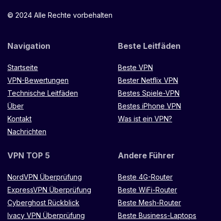
© 2024 Alle Rechte vorbehalten
Navigation
Beste Leitfäden
Startseite
Beste VPN
VPN-Bewertungen
Bester Netflix VPN
Technische Leitfäden
Bestes Spiele-VPN
Über
Bestes iPhone VPN
Kontakt
Was ist ein VPN?
Nachrichten
VPN TOP 5
Andere Führer
NordVPN Überprüfung
Beste 4G-Router
ExpressVPN Überprüfung
Beste WiFi-Router
Cyberghost Rückblick
Beste Mesh-Router
Ivacy VPN Überprüfung
Beste Business-Laptops