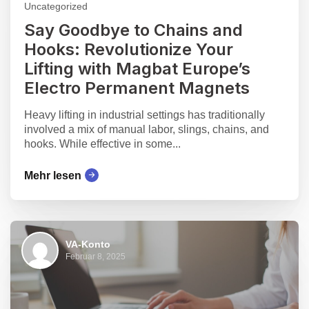
Uncategorized
Say Goodbye to Chains and
Hooks: Revolutionize Your
Lifting with Magbat Europe’s
Electro Permanent Magnets
Heavy lifting in industrial settings has traditionally
involved a mix of manual labor, slings, chains, and
hooks. While effective in some...
Mehr lesen
VA-Konto
Februar 8, 2025