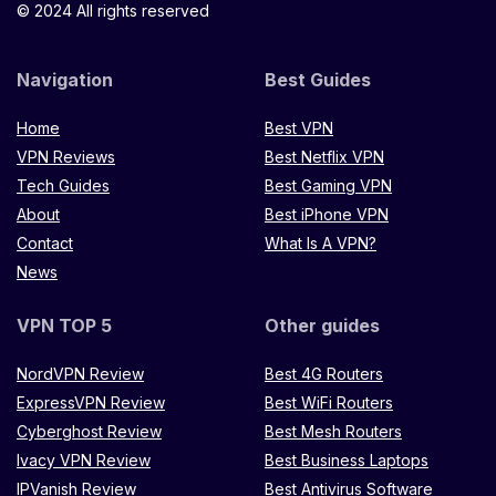
© 2024 All rights reserved
Navigation
Best Guides
Home
Best VPN
VPN Reviews
Best Netflix VPN
Tech Guides
Best Gaming VPN
About
Best iPhone VPN
Contact
What Is A VPN?
News
VPN TOP 5
Other guides
NordVPN Review
Best 4G Routers
ExpressVPN Review
Best WiFi Routers
Cyberghost Review
Best Mesh Routers
Ivacy VPN Review
Best Business Laptops
IPVanish Review
Best Antivirus Software