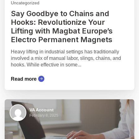
Uncategorized
Say Goodbye to Chains and
Hooks: Revolutionize Your
Lifting with Magbat Europe’s
Electro Permanent Magnets
Heavy lifting in industrial settings has traditionally
involved a mix of manual labor, slings, chains, and
hooks. While effective in some...
Read more
VA Account
February 8, 2025