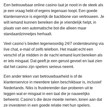
Een betrouwbaar online casino laat je nooit in de steek als
je een vraag hebt of ergens tegenaan loopt. Een goede
klantenservice is eigenlijk de backbone van vertrouwen. Je
wilt iemand kunnen bereiken die je vriendelijk helpt, in
plaats van een automatische bot die alleen maar
standaardzinnetjes herhaalt.
Veel casino’s bieden tegenwoordig 24/7 ondersteuning via
live chat, e-mail of zelfs telefoon. Het maakt echt een
verschil of je midden in de nacht iemand kunt bereiken als
er iets misgaat. Dat geeft je een gerust gevoel en laat zien
dat het casino zijn spelers serieus neemt.
Een ander teken van betrouwbaarheid is of de
klantenservice in meerdere talen beschikbaar is, inclusief
Nederlands. Niks is frustrerender dan proberen uit te
leggen wat er misgaat in een taal die je nauwelijks
beheerst. Casino’s die deze moeite nemen, tonen aan dat
ze investeren in een goede relatie met hun spelers.