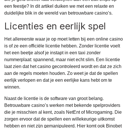
een feestje? In dit artikel duiken we met een relaxte en
duidelijke blik in de wereld van betrouwbare casino’s.
Licenties en eerlijk spel
Het allereerste waar je op moet letten bij een online casino
is of ze een officiële licentie hebben. Zonder licentie voelt
het een beetje alsof je instapt in een taxi zonder
nummerplaat: spannend, maar niet echt slim. Een licentie
laat zien dat het casino gecontroleerd wordt en dat ze zich
aan de regels moeten houden. Zo weet je dat de spellen
eerlijk verlopen en dat je een eerlijke kans hebt om te
winnen.
Naast de licentie is de software van groot belang.
Betrouwbare casino’s werken met bekende spelproviders
die je misschien al kent, zoals NetEnt of Microgaming. Die
zorgen ervoor dat de spellen een willekeurige uitkomst
hebben en niet zijn gemanipuleerd. Hier komt ook
Binobet