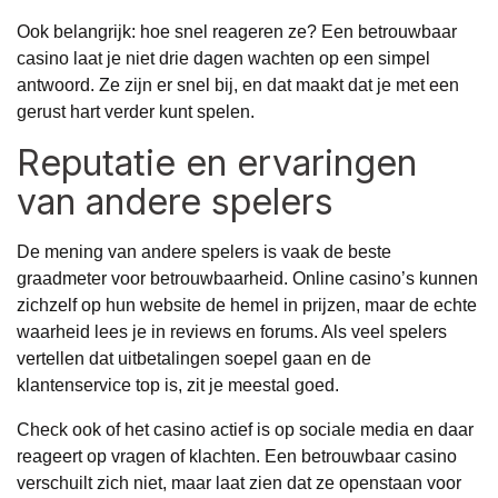
Ook belangrijk: hoe snel reageren ze? Een betrouwbaar
casino laat je niet drie dagen wachten op een simpel
antwoord. Ze zijn er snel bij, en dat maakt dat je met een
gerust hart verder kunt spelen.
Reputatie en ervaringen
van andere spelers
De mening van andere spelers is vaak de beste
graadmeter voor betrouwbaarheid. Online casino’s kunnen
zichzelf op hun website de hemel in prijzen, maar de echte
waarheid lees je in reviews en forums. Als veel spelers
vertellen dat uitbetalingen soepel gaan en de
klantenservice top is, zit je meestal goed.
Check ook of het casino actief is op sociale media en daar
reageert op vragen of klachten. Een betrouwbaar casino
verschuilt zich niet, maar laat zien dat ze openstaan voor