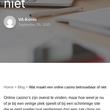
niet
VA-Konto
September 29, 2025
Home
>
Blog
>
Wat maakt een online casino betrouwbaar of niet
Online casino’s zijn overal te vinden, maar hoe weet je nu
of je bij een veilige plek speelt of bij een schimmige site
die je geld sneller laat verdwijnen dan een zak chips op