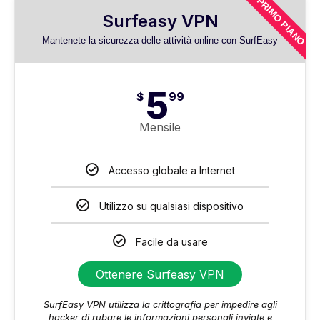
PRIMO PIANO
Surfeasy VPN
Mantenete la sicurezza delle attività online con SurfEasy
5
$
99
Mensile
Accesso globale a Internet
Utilizzo su qualsiasi dispositivo
Facile da usare
Ottenere Surfeasy VPN
SurfEasy VPN utilizza la crittografia per impedire agli
hacker di rubare le informazioni personali inviate e