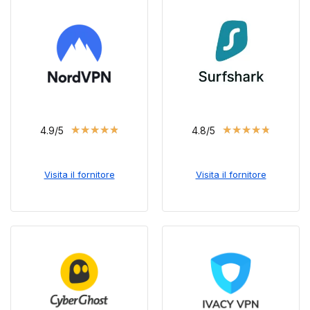
★
★
★
★
★
★
★
★
★
★
4.9/5
4.8/5
Visita il fornitore
Visita il fornitore