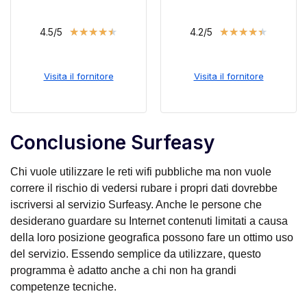
★
★
★
★
★
★
★
★
★
★
4.5/5
4.2/5
Visita il fornitore
Visita il fornitore
Conclusione Surfeasy
Chi vuole utilizzare le reti wifi pubbliche ma non vuole
correre il rischio di vedersi rubare i propri dati dovrebbe
iscriversi al servizio Surfeasy. Anche le persone che
desiderano guardare su Internet contenuti limitati a causa
della loro posizione geografica possono fare un ottimo uso
del servizio. Essendo semplice da utilizzare, questo
programma è adatto anche a chi non ha grandi
competenze tecniche.