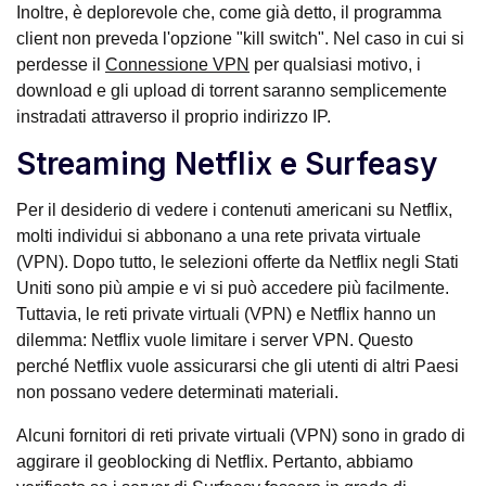
Inoltre, è deplorevole che, come già detto, il programma
client non preveda l'opzione "kill switch". Nel caso in cui si
perdesse il
Connessione VPN
per qualsiasi motivo, i
download e gli upload di torrent saranno semplicemente
instradati attraverso il proprio indirizzo IP.
Streaming Netflix e Surfeasy
Per il desiderio di vedere i contenuti americani su Netflix,
molti individui si abbonano a una rete privata virtuale
(VPN). Dopo tutto, le selezioni offerte da Netflix negli Stati
Uniti sono più ampie e vi si può accedere più facilmente.
Tuttavia, le reti private virtuali (VPN) e Netflix hanno un
dilemma: Netflix vuole limitare i server VPN. Questo
perché Netflix vuole assicurarsi che gli utenti di altri Paesi
non possano vedere determinati materiali.
Alcuni fornitori di reti private virtuali (VPN) sono in grado di
aggirare il geoblocking di Netflix. Pertanto, abbiamo