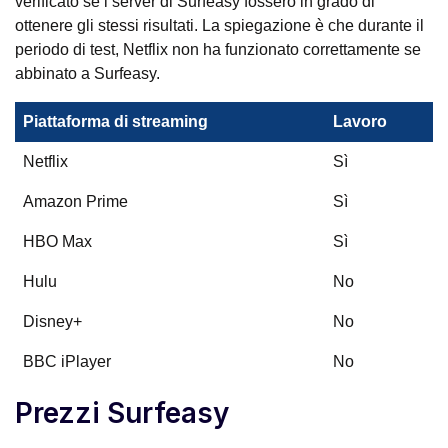
verificato se i server di Surfeasy fossero in grado di
ottenere gli stessi risultati. La spiegazione è che durante il
periodo di test, Netflix non ha funzionato correttamente se
abbinato a Surfeasy.
Piattaforma di streaming
Lavoro
Netflix
Sì
Amazon Prime
Sì
HBO Max
Sì
Hulu
No
Disney+
No
BBC iPlayer
No
Prezzi Surfeasy