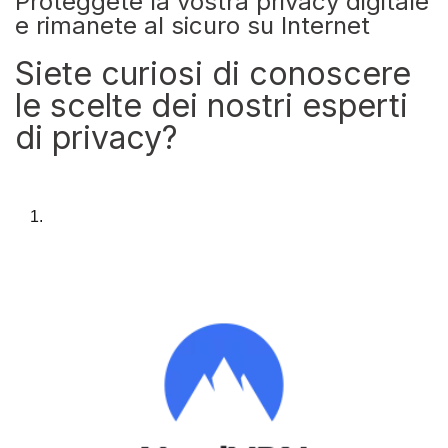
Proteggete la vostra privacy digitale
e rimanete al sicuro su Internet
Siete curiosi di conoscere
le scelte dei nostri esperti
di privacy?
1.