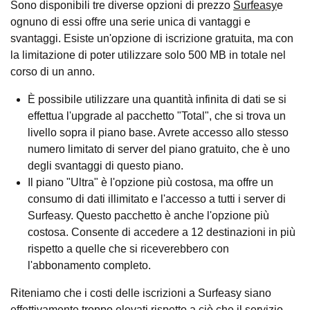
Sono disponibili tre diverse opzioni di prezzo
Surfeasy
e
ognuno di essi offre una serie unica di vantaggi e
svantaggi. Esiste un'opzione di iscrizione gratuita, ma con
la limitazione di poter utilizzare solo 500 MB in totale nel
corso di un anno.
È possibile utilizzare una quantità infinita di dati se si
effettua l'upgrade al pacchetto "Total", che si trova un
livello sopra il piano base. Avrete accesso allo stesso
numero limitato di server del piano gratuito, che è uno
degli svantaggi di questo piano.
Il piano "Ultra" è l'opzione più costosa, ma offre un
consumo di dati illimitato e l'accesso a tutti i server di
Surfeasy. Questo pacchetto è anche l'opzione più
costosa. Consente di accedere a 12 destinazioni in più
rispetto a quelle che si riceverebbero con
l'abbonamento completo.
Riteniamo che i costi delle iscrizioni a Surfeasy siano
effettivamente troppo elevati rispetto a ciò che il servizio