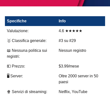
Specifiche
Info
Valutazione:
4.6 ★★★★★
🥇 Classifica generale:
#3 su #29
📖 Nessuna politica sui
Nessun registro
registri:
💵 Prezzo:
$3.99/mese
🖥️ Server:
Oltre 2000 server in 50
paesi
🍿 Servizi di streaming:
Netflix, YouTube