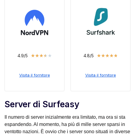
★
★
★
★
★
★
★
★
★
★
4.9/5
4.8/5
Visita il fornitore
Visita il fornitore
Server di Surfeasy
Il numero di server inizialmente era limitato, ma ora si sta
espandendo. Al momento, ha più di mille server sparsi in
ventotto nazioni. È ovvio che i server sono situati in diverse