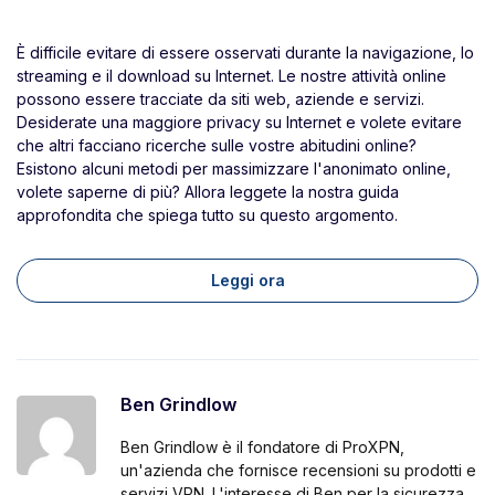
È difficile evitare di essere osservati durante la navigazione, lo
streaming e il download su Internet. Le nostre attività online
possono essere tracciate da siti web, aziende e servizi.
Desiderate una maggiore privacy su Internet e volete evitare
che altri facciano ricerche sulle vostre abitudini online?
Esistono alcuni metodi per massimizzare l'anonimato online,
volete saperne di più? Allora leggete la nostra guida
approfondita che spiega tutto su questo argomento.
Leggi ora
Ben Grindlow
Ben Grindlow è il fondatore di ProXPN,
un'azienda che fornisce recensioni su prodotti e
servizi VPN. L'interesse di Ben per la sicurezza