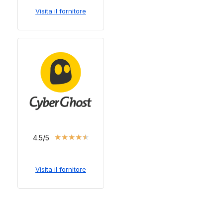
Visita il fornitore
★
★
★
★
★
4.5/5
Visita il fornitore