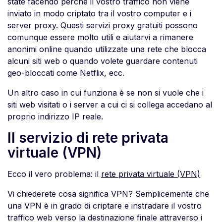
state facendo perché il vostro traffico non viene
inviato in modo criptato tra il vostro computer e i
server proxy. Questi servizi proxy gratuiti possono
comunque essere molto utili e aiutarvi a rimanere
anonimi online quando utilizzate una rete che blocca
alcuni siti web o quando volete guardare contenuti
geo-bloccati come Netflix, ecc.
Un altro caso in cui funziona è se non si vuole che i
siti web visitati o i server a cui ci si collega accedano al
proprio indirizzo IP reale.
Il servizio di rete privata
virtuale (VPN)
Ecco il vero problema: il
rete privata virtuale (VPN)
Vi chiederete cosa significa VPN? Semplicemente che
una VPN è in grado di criptare e instradare il vostro
traffico web verso la destinazione finale attraverso i