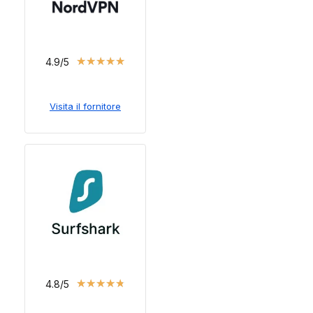
★
★
★
★
★
4.9/5
Visita il fornitore
★
★
★
★
★
4.8/5