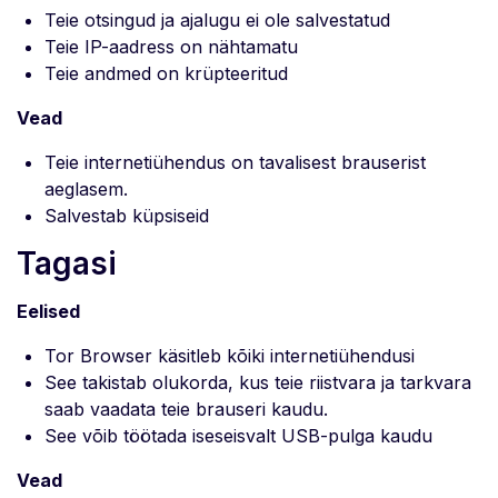
Teie otsingud ja ajalugu ei ole salvestatud
Teie IP-aadress on nähtamatu
Teie andmed on krüpteeritud
Vead
Teie internetiühendus on tavalisest brauserist
aeglasem.
Salvestab küpsiseid
Tagasi
Eelised
Tor Browser käsitleb kõiki internetiühendusi
See takistab olukorda, kus teie riistvara ja tarkvara
saab vaadata teie brauseri kaudu.
See võib töötada iseseisvalt USB-pulga kaudu
Vead