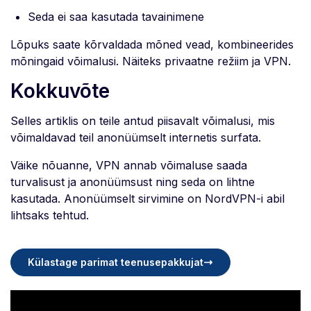
Seda ei saa kasutada tavainimene
Lõpuks saate kõrvaldada mõned vead, kombineerides
mõningaid võimalusi. Näiteks privaatne režiim ja VPN.
Kokkuvõte
Selles artiklis on teile antud piisavalt võimalusi, mis
võimaldavad teil anonüümselt internetis surfata.
Väike nõuanne, VPN annab võimaluse saada
turvalisust ja anonüümsust ning seda on lihtne
kasutada. Anonüümselt sirvimine on NordVPN-i abil
lihtsaks tehtud.
Külastage parimat teenusepakkujat