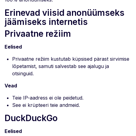
Erinevad viisid anonüümseks
jäämiseks internetis
Privaatne režiim
Eelised
Privaatne režiim kustutab küpsised pärast sirvimise
lõpetamist, samuti salvestab see ajalugu ja
otsinguid.
Vead
Teie IP-aadress ei ole peidetud.
See ei krüpteeri teie andmeid.
DuckDuckGo
Eelised