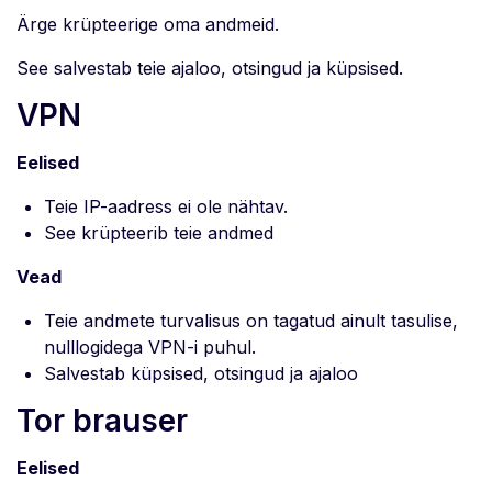
Ärge krüpteerige oma andmeid.
See salvestab teie ajaloo, otsingud ja küpsised.
VPN
Eelised
Teie IP-aadress ei ole nähtav.
See krüpteerib teie andmed
Vead
Teie andmete turvalisus on tagatud ainult tasulise,
nulllogidega VPN-i puhul.
Salvestab küpsised, otsingud ja ajaloo
Tor brauser
Eelised