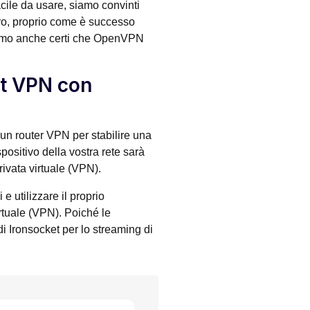
cile da usare, siamo convinti
uro, proprio come è successo
 siamo anche certi che OpenVPN
nt VPN con
 un router VPN per stabilire una
ositivo della vostra rete sarà
ivata virtuale (VPN).
e utilizzare il proprio
rtuale (VPN). Poiché le
 di Ironsocket per lo streaming di