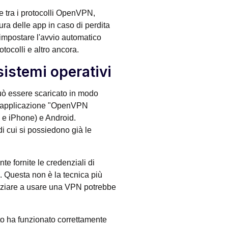
e tra i protocolli OpenVPN,
ra delle app in caso di perdita
 impostare l'avvio automatico
otocolli e altro ancora.
sistemi operativi
ò essere scaricato in modo
, l'applicazione "OpenVPN
d e iPhone) e Android.
 cui si possiedono già le
e fornite le credenziali di
. Questa non è la tecnica più
niziare a usare una VPN potrebbe
to ha funzionato correttamente