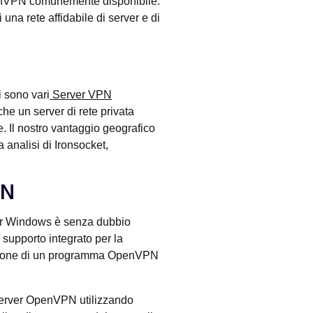
OpenVPN comunemente disponibile.
na rete affidabile di server e di
i sono vari
Server VPN
 che un server di rete privata
. Il nostro vantaggio geografico
 analisi di Ironsocket,
PN
per Windows è senza dubbio
 supporto integrato per la
llazione di un programma OpenVPN
 server OpenVPN utilizzando