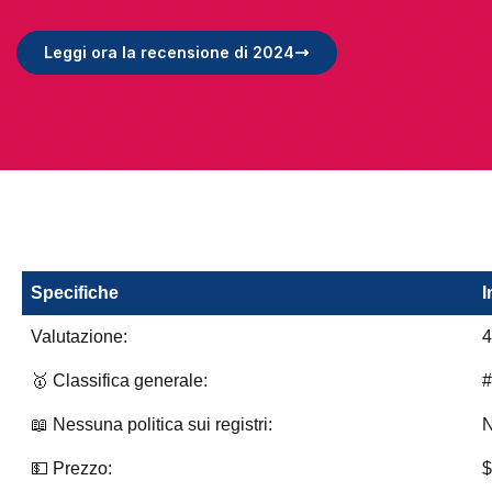
Leggi ora la recensione di 2024
Specifiche
I
Valutazione:
🥇 Classifica generale:
#
📖 Nessuna politica sui registri:
N
💵 Prezzo:
$