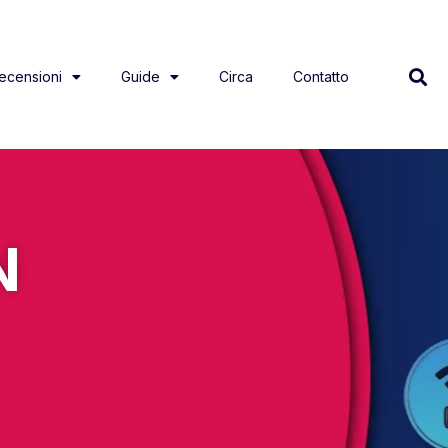
ecensioni
Guide
Circa
Contatto
N