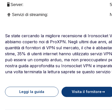
🖥️ Server:
5
🍿 Servizi di streaming:
N
Se state cercando la migliore recensione di Ironsocket
abbiamo coperto noi di ProXPN. Negli ultimi due anni, a
quantità di fornitori di VPN sul mercato, il che è abbas
stime, 35% di utenti internet hanno utilizzato servizi VPN
può essere un compito arduo, ma non preoccupatevi perc
nostra guida approfondita su Ironsocket VPN e imparate 
una volta terminata la lettura saprete se questo servizio 
Leggi la guida
Visita il fornitore