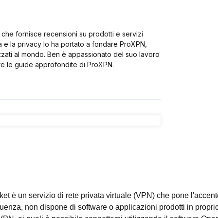
che fornisce recensioni su prodotti e servizi
a e la privacy lo ha portato a fondare ProXPN,
zzati al mondo. Ben è appassionato del suo lavoro
re le guide approfondite di ProXPN.
ket è un servizio di rete privata virtuale (VPN) che pone l'accento
enza, non dispone di software o applicazioni prodotti in proprio. 