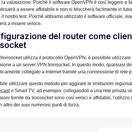
 la valutazione. Poiché il software OpenVPN è così leggero e fa
tinuerà a essere affidabile e non si bloccherà facilmente in fut
 il nostro test. Poiché abbiamo utilizzato il software ufficiale,
erà a essere veloce.
figurazione del router come clie
nsocket
Ironsocket utilizza il protocollo OpenVPN, è possibile utilizzare
ione a un server VPN Ironsocket. In questo modo, qualsiasi disp
icamente collegato a Internet tramite una connessione di rete pr
bile utilizzare questo metodo per aggirare le limitazioni regionali 
cast
o Smart TV, ad esempio, collegandoli a una rete privata vi
oni fornite da Ironsocket sono così veloci e affidabili, l'utilizzo
n altro dei suoi numerosi punti di forza.