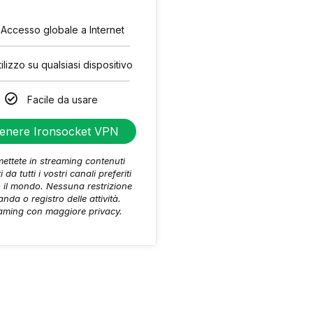
Accesso globale a Internet
tilizzo su qualsiasi dispositivo
Facile da usare
tenere Ironsocket VPN
ettete in streaming contenuti
ti da tutti i vostri canali preferiti
to il mondo. Nessuna restrizione
anda o registro delle attività.
aming con maggiore privacy.