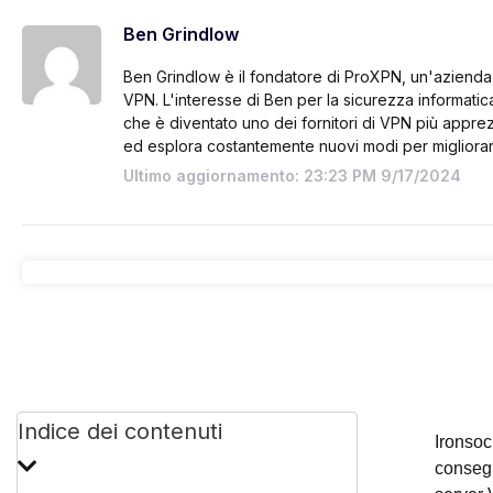
Ben Grindlow
Ben Grindlow è il fondatore di ProXPN, un'azienda 
VPN. L'interesse di Ben per la sicurezza informatic
che è diventato uno dei fornitori di VPN più appre
ed esplora costantemente nuovi modi per migliora
Ultimo aggiornamento: 23:23 PM 9/17/2024
Indice dei contenuti
Ironsoc
consegu