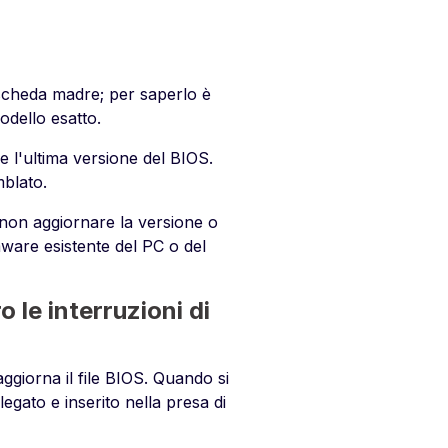
 scheda madre; per saperlo è
odello esatto.
e l'ultima versione del BIOS.
mblato.
i non aggiornare la versione o
rmware esistente del PC o del
 le interruzioni di
aggiorna il file BIOS. Quando si
legato e inserito nella presa di