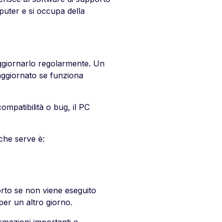
puter e si occupa della
ggiornarlo regolarmente. Un
aggiornato se funziona
ompatibilità o bug, il PC
 che serve è:
orto se non viene eseguito
 per un altro giorno.