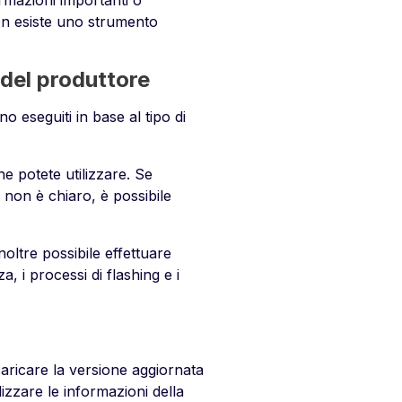
ormazioni importanti o
non esiste uno strumento
del produttore
 eseguiti in base al tipo di
he potete utilizzare. Se
 non è chiaro, è possibile
oltre possibile effettuare
, i processi di flashing e i
caricare la versione aggiornata
izzare le informazioni della