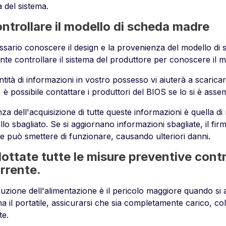
a del sistema.
ntrollare il modello di scheda madre
ssario conoscere il design e la provenienza del modello di
ente controllare il sistema del produttore per conoscere il m
tità di informazioni in vostro possesso vi aiuterà a scaricar
, è possibile contattare i produttori del BIOS se lo si è asse
za dell'acquisizione di tutte queste informazioni è quella d
llo sbagliato. Se si aggiornano informazioni sbagliate, il fi
le può smettere di funzionare, causando ulteriori danni.
ottate tutte le misure preventive contro
rrente.
ruzione dell'alimentazione è il pericolo maggiore quando si 
a il portatile, assicurarsi che sia completamente carico, col
te.