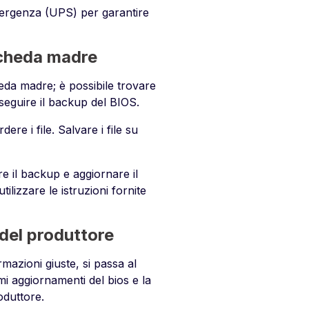
emergenza (UPS) per garantire
 scheda madre
heda madre; è possibile trovare
eguire il backup del BIOS.
ere i file. Salvare i file su
re il backup e aggiornare il
utilizzare le istruzioni fornite
 del produttore
mazioni giuste, si passa al
mi aggiornamenti del bios e la
oduttore.