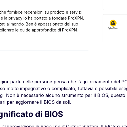
he fornisce recensioni su prodotti e servizi
 e la privacy lo ha portato a fondare ProXPN,
zzati al mondo. Ben è appassionato del suo
gliorare le guide approfondite di ProXPN.
gior parte delle persone pensa che l'aggiornamento del PC o
so molto impegnativo o complicato, tuttavia è possibile ese
i. Non è necessario alcuno strumento per il BIOS; questo art
ri per aggiornare il BIOS da soli.
ignificato di BIOS
l'abbreviazione di Basic Input Output System. Il BIOS si rif