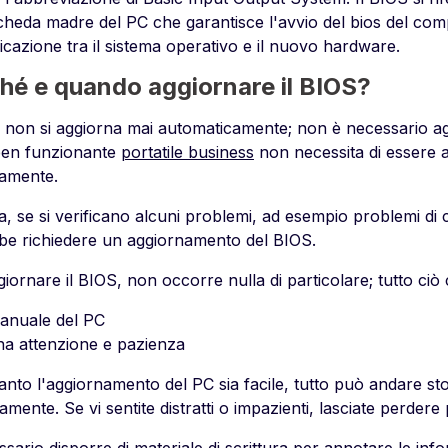
scheda madre del PC che garantisce l'avvio del bios del com
cazione tra il sistema operativo e il nuovo hardware.
hé e quando aggiornare il BIOS?
S non si aggiorna mai automaticamente; non è necessario a
en funzionante
portatile business
non necessita di essere 
tamente.
a, se si verificano alcuni problemi, ad esempio problemi di c
be richiedere un aggiornamento del BIOS.
iornare il BIOS, non occorre nulla di particolare; tutto ciò
manuale del PC
na attenzione e pazienza
anto l'aggiornamento del PC sia facile, tutto può andare st
amente. Se vi sentite distratti o impazienti, lasciate perdere