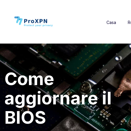
Casa
R
Come
aggiornare il
BIOS