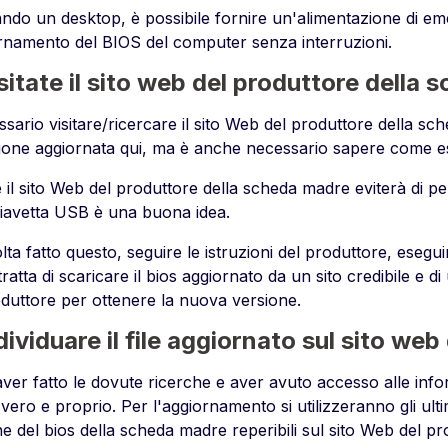
zando un desktop, è possibile fornire un'alimentazione di 
ornamento del BIOS del computer senza interruzioni.
sitate il sito web del produttore della
sario visitare/ricercare il sito Web del produttore della sc
sione aggiornata qui, ma è anche necessario sapere come es
e il sito Web del produttore della scheda madre eviterà di perd
iavetta USB è una buona idea.
ta fatto questo, seguire le istruzioni del produttore, esegui
i tratta di scaricare il bios aggiornato da un sito credibile e di 
oduttore per ottenere la nuova versione.
dividuare il file aggiornato sul sito web
er fatto le dovute ricerche e aver avuto accesso alle infor
vero e proprio. Per l'aggiornamento si utilizzeranno gli ulti
e del bios della scheda madre reperibili sul sito Web del pr