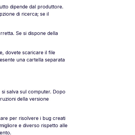
utto dipende dal produttore.
zione di ricerca; se il
rretta. Se si dispone della
, dovete scaricare il file
resente una cartella separata
lo si salva sul computer. Dopo
truzioni della versione
zare per risolvere i bug creati
igliore e diverso rispetto alle
ento.