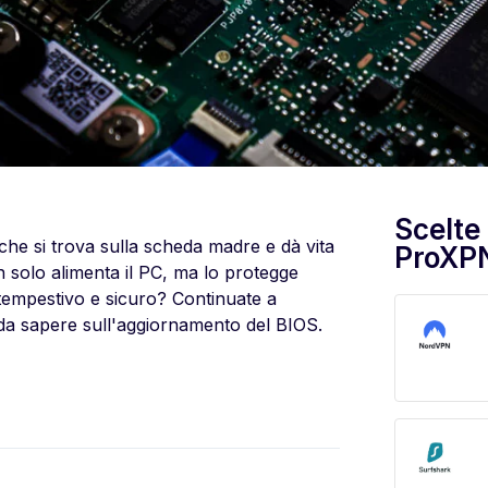
Scelte
e si trova sulla scheda madre e dà vita
ProXP
n solo alimenta il PC, ma lo protegge
 tempestivo e sicuro? Continuate a
 da sapere sull'aggiornamento del BIOS.