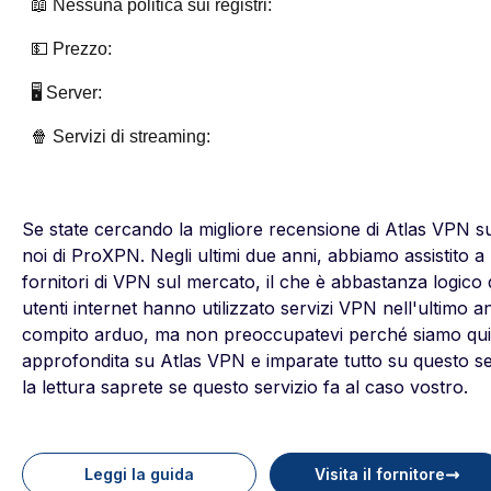
📖 Nessuna politica sui registri:
💵 Prezzo:
🖥️ Server:
🍿 Servizi di streaming:
Se state cercando la migliore recensione di Atlas VPN 
noi di ProXPN. Negli ultimi due anni, abbiamo assistito a
fornitori di VPN sul mercato, il che è abbastanza logic
utenti internet hanno utilizzato servizi VPN nell'ultimo 
compito arduo, ma non preoccupatevi perché siamo qui p
approfondita su Atlas VPN e imparate tutto su questo ser
la lettura saprete se questo servizio fa al caso vostro.
Leggi la guida
Visita il fornitore