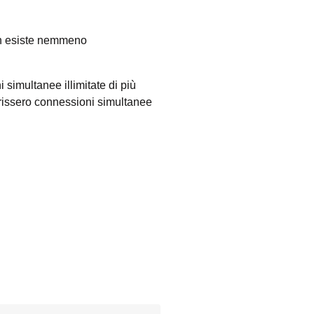
Non esiste nemmeno
simultanee illimitate di più
offrissero connessioni simultanee