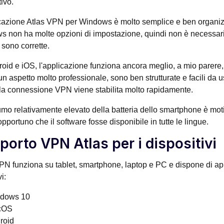
tivo.
cazione Atlas VPN per Windows è molto semplice e ben organizz
 non ha molte opzioni di impostazione, quindi non è necessari
 sono corrette.
oid e iOS, l'applicazione funziona ancora meglio, a mio parere
n aspetto molto professionale, sono ben strutturate e facili da u
 la connessione VPN viene stabilita molto rapidamente.
umo relativamente elevato della batteria dello smartphone è mo
opportuno che il software fosse disponibile in tutte le lingue.
porto VPN Atlas per i dispositivi
PN funziona su tablet, smartphone, laptop e PC e dispone di app
i:
dows 10
cOS
roid