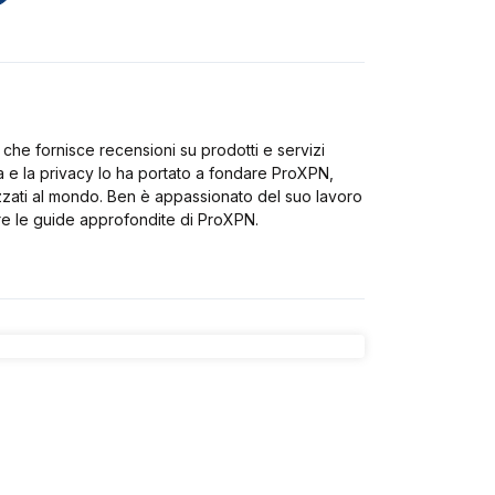
che fornisce recensioni su prodotti e servizi
a e la privacy lo ha portato a fondare ProXPN,
zzati al mondo. Ben è appassionato del suo lavoro
re le guide approfondite di ProXPN.