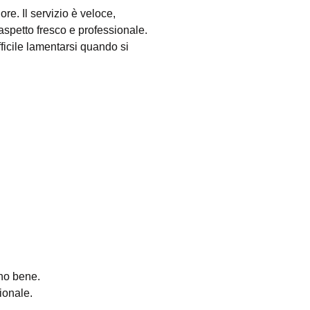
re. Il servizio è veloce,
spetto fresco e professionale.
ficile lamentarsi quando si
ano bene.
ionale.