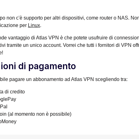
po non c'è supporto per altri dispositivi, come router o NAS. 
icazione per
Linux
.
de vantaggio di Atlas VPN è che potete usufruire di connessioni 
tivi tramite un unico account. Vorrei che tutti i fornitori di VPN 
e!
ioni di pagamento
bile pagare un abbonamento ad Atlas VPN scegliendo tra:
a di credito
glePay
Pal
coin (al momento non è possibile)
bMoney