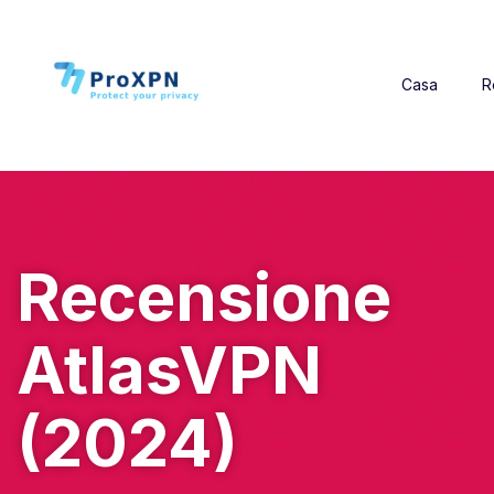
Casa
R
Recensione
AtlasVPN
(2024)