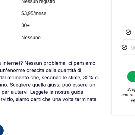
Nessun registro
$3,95/mese
30+
Nessuno
U
su internet? Nessun problema, ci pensiamo
 un'enorme crescita della quantità di
o dal momento che, secondo le stime, 35% di
anno. Scegliere quella giusta può essere un
Sce
er aiutarvi. Leggete la nostra guida
contro 
vizio, siamo certi che una volta terminata
ve