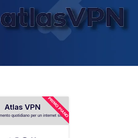
PRIMO PIANO
Atlas VPN
umento quotidiano per un internet sicuro