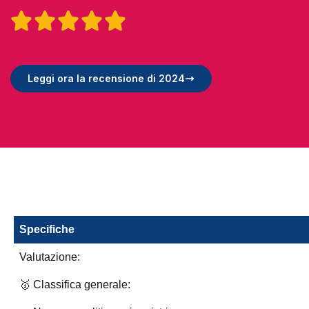





Leggi ora la recensione di 2024
Specifiche
Valutazione:
🥇 Classifica generale: