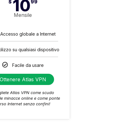
10
$
99
Mensile
Accesso globale a Internet
tilizzo su qualsiasi dispositivo
Facile da usare
Ottenere Atlas VPN
gliete Atlas VPN come scudo
le minacce online e come ponte
rso Internet senza confini!