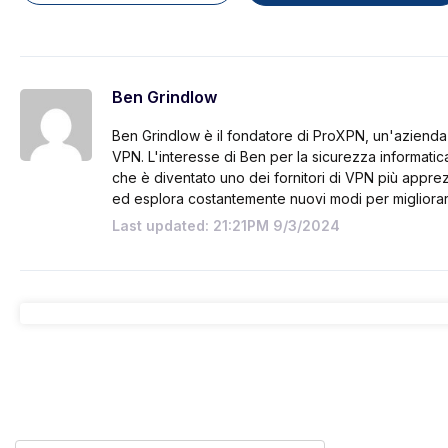
Ben Grindlow
Ben Grindlow è il fondatore di ProXPN, un'azienda 
VPN. L'interesse di Ben per la sicurezza informatic
che è diventato uno dei fornitori di VPN più appre
ed esplora costantemente nuovi modi per migliora
Last updated: 21:21PM 9/3/2024