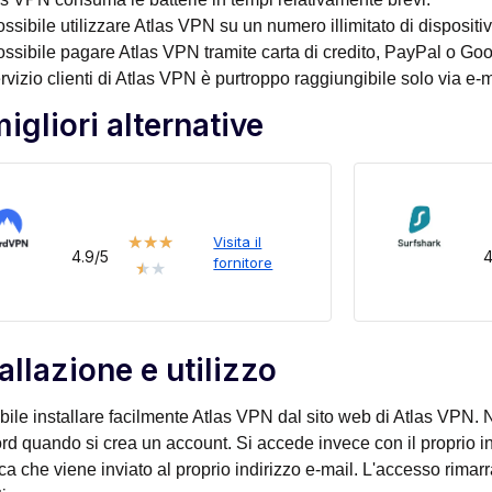
ssibile utilizzare Atlas VPN su un numero illimitato di dispositiv
ossibile pagare Atlas VPN tramite carta di credito, PayPal o Go
ervizio clienti di Atlas VPN è purtroppo raggiungibile solo via e-m
igliori alternative
★
★
★
Visita il
4.9/5
4
fornitore
★
★
allazione e utilizzo
bile installare facilmente Atlas VPN dal sito web di Atlas VPN.
d quando si crea un account. Si accede invece con il proprio in
ica che viene inviato al proprio indirizzo e-mail. L'accesso rimarr