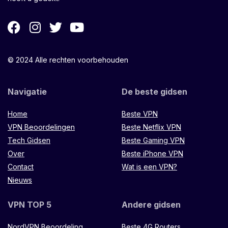
© 2024 Alle rechten voorbehouden
Navigatie
De beste gidsen
Home
Beste VPN
VPN Beoordelingen
Beste Netflix VPN
Tech Gidsen
Beste Gaming VPN
Over
Beste iPhone VPN
Contact
Wat is een VPN?
Nieuws
VPN TOP 5
Andere gidsen
NordVPN Beoordeling
Beste 4G Routers