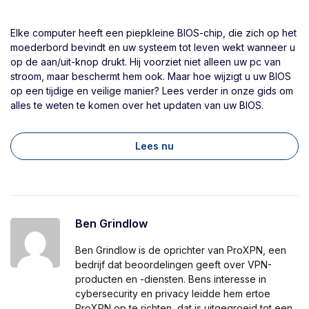
Elke computer heeft een piepkleine BIOS-chip, die zich op het
moederbord bevindt en uw systeem tot leven wekt wanneer u
op de aan/uit-knop drukt. Hij voorziet niet alleen uw pc van
stroom, maar beschermt hem ook. Maar hoe wijzigt u uw BIOS
op een tijdige en veilige manier? Lees verder in onze gids om
alles te weten te komen over het updaten van uw BIOS.
Lees nu
Ben Grindlow
Ben Grindlow is de oprichter van ProXPN, een
bedrijf dat beoordelingen geeft over VPN-
producten en -diensten. Bens interesse in
cybersecurity en privacy leidde hem ertoe
ProXPN op te richten, dat is uitgegroeid tot een