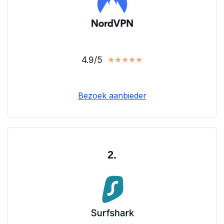
4.9/5
★
★
★
★
★
Bezoek aanbieder
2.