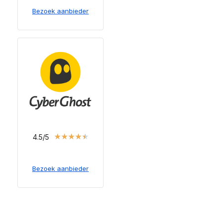
Bezoek aanbieder
★
★
★
★
★
4.5/5
Bezoek aanbieder