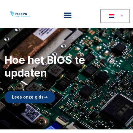
Hoe het BIOS te
updaten
Lees onze gids