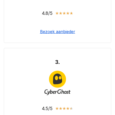
4.8/5
★
★
★
★
★
Bezoek aanbieder
3.
4.5/5
★
★
★
★
★