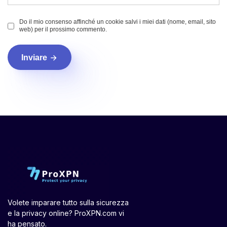
Do il mio consenso affinché un cookie salvi i miei dati (nome, email, sito
web) per il prossimo commento.
Inviare
Volete imparare tutto sulla sicurezza
e la privacy online? ProXPN.com vi
ha pensato.