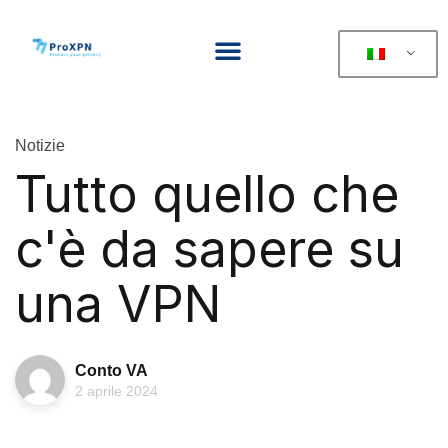
Notizie
Tutto quello che
c'è da sapere su
una VPN
Conto VA
2 aprile 2024