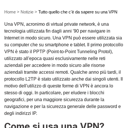
Home
>
Notizie
>
Tutto quello che c'è da sapere su una VPN
Una VPN, acronimo di virtual private network, è una
tecnologia utilizzata fin dagli anni '90 per navigare in
Internet in modo sicuro. Una VPN può essere utilizzata sia
su computer che su smartphone e tablet. Il primo protocollo
VPN è stato il PPTP (Point-to-Point Tunneling Protol),
utilizzato all'epoca quasi esclusivamente nelle reti
aziendali per accedere in modo sicuro alle risorse
aziendali tramite accessi remoti. Qualche anno più tardi, il
protocollo L2TP è stato utilizzato anche dai singoli utenti. Il
motivo dell'utilizzo di queste forme di VPN è ancora lo
stesso di oggi. In particolare, per eludere i blocchi
geografici, per una maggiore sicurezza durante la
navigazione e per la sicurezza generale delle password e
degli indirizzi IP.
Come si usa una VPN?