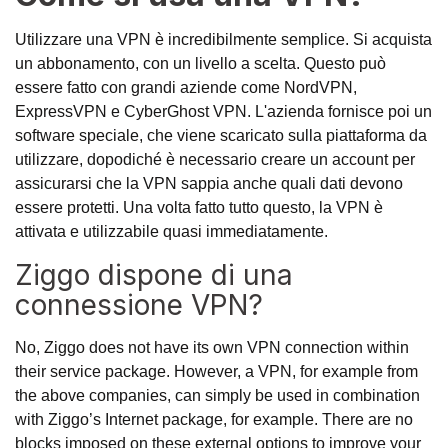
Utilizzare una VPN è incredibilmente semplice. Si acquista
un abbonamento, con un livello a scelta. Questo può
essere fatto con grandi aziende come NordVPN,
ExpressVPN e CyberGhost VPN. L'azienda fornisce poi un
software speciale, che viene scaricato sulla piattaforma da
utilizzare, dopodiché è necessario creare un account per
assicurarsi che la VPN sappia anche quali dati devono
essere protetti. Una volta fatto tutto questo, la VPN è
attivata e utilizzabile quasi immediatamente.
Ziggo dispone di una
connessione VPN?
No, Ziggo does not have its own VPN connection within
their service package. However, a VPN, for example from
the above companies, can simply be used in combination
with Ziggo’s Internet package, for example. There are no
blocks imposed on these external options to improve your