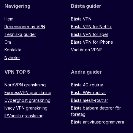
Navigering
Bästa guider
Hem
Bästa VPN
Recensioner av VPN
Bästa VPN för Netflix
Tekniska guider
Bästa VPN för spel
Om
Bästa VPN för iPhone
Kontakta
Vad är en VPN?
Nyheter
VPN TOP 5
Andra guider
NordVPN granskning
Bästa 4G-routrar
ExpressVPN granskning
Bästa WiFi-routrar
Cyberghost granskning
Bästa mesh-routrar
Ivacy VPN granskning
Bästa bärbara datorer för
företag
IPVanish granskning
Bästa antivirusprogramvara