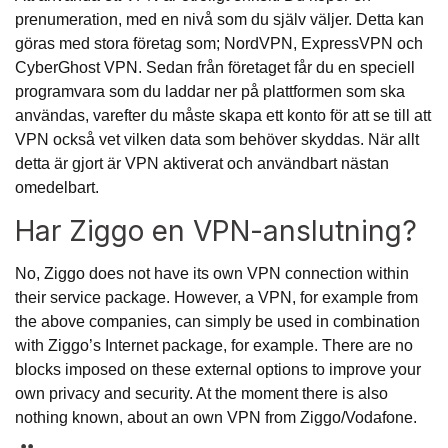
prenumeration, med en nivå som du själv väljer. Detta kan
göras med stora företag som; NordVPN, ExpressVPN och
CyberGhost VPN. Sedan från företaget får du en speciell
programvara som du laddar ner på plattformen som ska
användas, varefter du måste skapa ett konto för att se till att
VPN också vet vilken data som behöver skyddas. När allt
detta är gjort är VPN aktiverat och användbart nästan
omedelbart.
Har Ziggo en VPN-anslutning?
No, Ziggo does not have its own VPN connection within
their service package. However, a VPN, for example from
the above companies, can simply be used in combination
with Ziggo’s Internet package, for example. There are no
blocks imposed on these external options to improve your
own privacy and security. At the moment there is also
nothing known, about an own VPN from Ziggo/Vodafone.