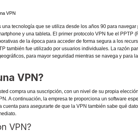
 una VPN
es una tecnología que se utiliza desde los años 90 para navega
artphone y una tableta. El primer protocolo VPN fue el PPTP (P
rporativas de la época para acceder de forma segura a los recu
P también fue utilizado por usuarios individuales. La razón par
geográficos, para mayor seguridad mientras se navega y para l
 una VPN?
Usted compra una suscripción, con un nivel de su propia elecc
A continuación, la empresa te proporciona un software espec
 una cuenta para asegurarte de que la VPN también sabe qué dato
mediato.
ión VPN?