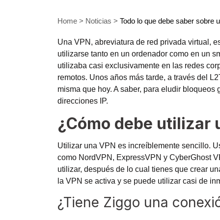
Home
>
Noticias
>
Todo lo que debe saber sobre
Una VPN, abreviatura de red privada virtual, 
utilizarse tanto en un ordenador como en un sm
utilizaba casi exclusivamente en las redes co
remotos. Unos años más tarde, a través del L2T
misma que hoy. A saber, para eludir bloqueos 
direcciones IP.
¿Cómo debe utilizar
Utilizar una VPN es increíblemente sencillo. 
como NordVPN, ExpressVPN y CyberGhost VPN. 
utilizar, después de lo cual tienes que crear
la VPN se activa y se puede utilizar casi de in
¿Tiene Ziggo una conex