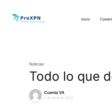
Inicio
Coment
Noticias
Todo lo que 
Cuenta VA
2 de abril de 2024