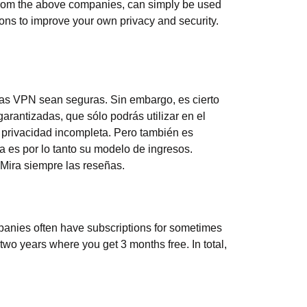
from the above companies, can simply be used
ons to improve your own privacy and security.
las VPN sean seguras. Sin embargo, es cierto
rantizadas, que sólo podrás utilizar en el
 privacidad incompleta. Pero también es
 es por lo tanto su modelo de ingresos.
Mira siempre las reseñas.
panies often have subscriptions for sometimes
wo years where you get 3 months free. In total,