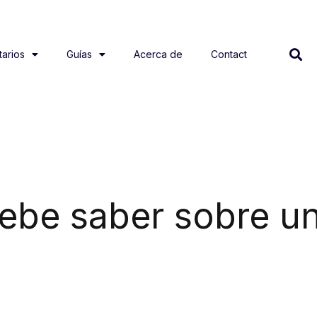
arios
Guías
Acerca de
Contact
debe saber sobre u