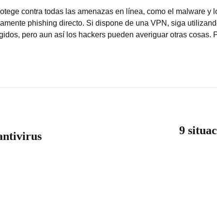
ege contra todas las amenazas en línea, como el malware y lo
mente phishing directo. Si dispone de una VPN, siga utilizando 
gidos, pero aun así los hackers pueden averiguar otras cosas.
9 situa
antivirus