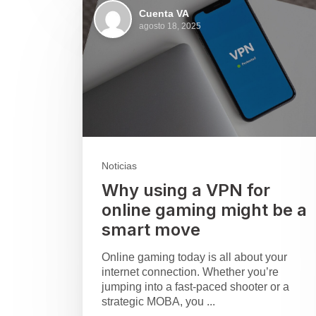
Cuenta VA
agosto 18, 2025
Noticias
Why using a VPN for
online gaming might be a
smart move
Online gaming today is all about your
internet connection. Whether you’re
jumping into a fast-paced shooter or a
strategic MOBA, you ...