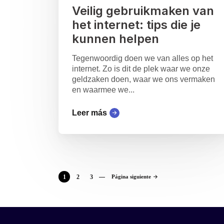
Veilig gebruikmaken van
het internet: tips die je
kunnen helpen
Tegenwoordig doen we van alles op het
internet. Zo is dit de plek waar we onze
geldzaken doen, waar we ons vermaken
en waarmee we...
Leer más
1
2
3
Página siguiente