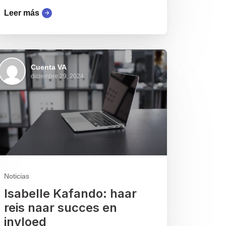
Leer más
Cuenta VA
diciembre 29, 2024
Noticias
Isabelle Kafando: haar
reis naar succes en
invloed