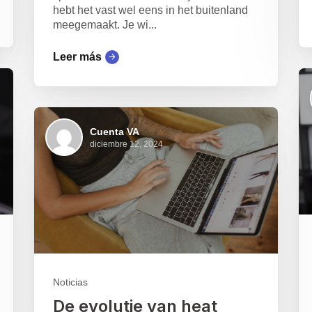
hebt het vast wel eens in het buitenland
meegemaakt. Je wi...
Leer más
Cuenta VA
diciembre 12, 2024
Noticias
De evolutie van heat