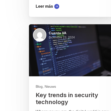
Leer más
Cuenta VA
diciembre 23, 2024
Blog, Nieuws
Key trends in security
technology