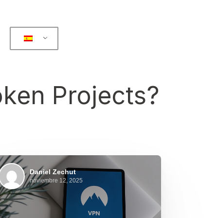
oken Projects?
Daniel Zechut
noviembre 12, 2025