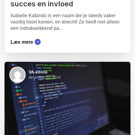
succes en invloed
Isabelle Kafando is een naam die je steeds vaker
voorbij hoort komen, en terecht! Ze heeft niet alleen
een indrukwekkend pa...
Læs mere
VA-konto
december 23, 2024