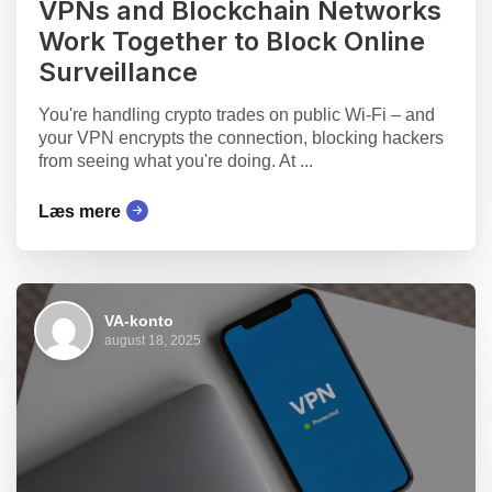
VPNs and Blockchain Networks
Work Together to Block Online
Surveillance
You're handling crypto trades on public Wi-Fi – and
your VPN encrypts the connection, blocking hackers
from seeing what you're doing. At ...
Læs mere
VA-konto
august 18, 2025