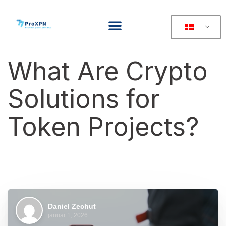
What Are Crypto
Solutions for
Token Projects?
Daniel Zechut
januar 1, 2026