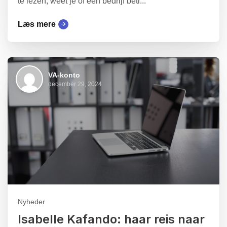
te lezen, weet je of een bedrijf betr...
Læs mere
VA-konto
december 29, 2024
Nyheder
Isabelle Kafando: haar reis naar