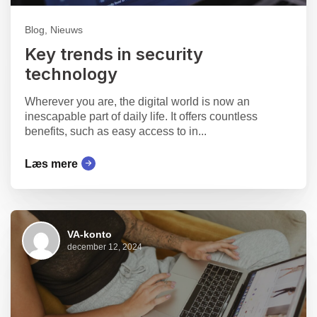
Blog, Nieuws
Key trends in security
technology
Wherever you are, the digital world is now an
inescapable part of daily life. It offers countless
benefits, such as easy access to in...
Læs mere
VA-konto
december 12, 2024