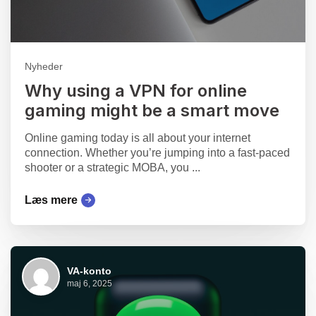
Nyheder
Why using a VPN for online
gaming might be a smart move
Online gaming today is all about your internet
connection. Whether you’re jumping into a fast-paced
shooter or a strategic MOBA, you ...
Læs mere
VA-konto
maj 6, 2025