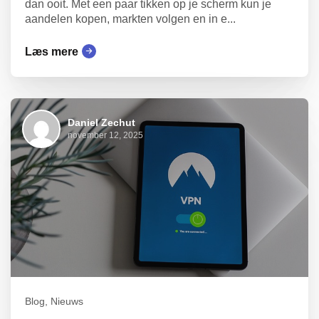
dan ooit. Met een paar tikken op je scherm kun je
aandelen kopen, markten volgen en in e...
Læs mere
Daniel Zechut
november 12, 2025
Blog, Nieuws