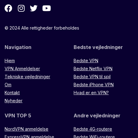
© 2024 Alle rettigheder forbeholdes
Navigation
Bedste vejledninger
Hjem
Bedste VPN
VPN Anmeldelser
Bedste Netflix VPN
Tekniske vejledninger
Bedste VPN til spil
Om
Bedste iPhone VPN
Kontakt
Hvad er en VPN?
Nyheder
VPN TOP 5
Andre vejledninger
NordVPN anmeldelse
Bedste 4G-routere
ExpressVPN anmeldelse
Bedste WiFi-routere