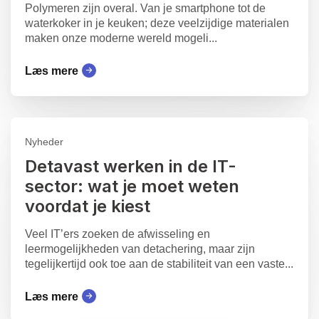
Polymeren zijn overal. Van je smartphone tot de
waterkoker in je keuken; deze veelzijdige materialen
maken onze moderne wereld mogeli...
Læs mere
Nyheder
Detavast werken in de IT-
sector: wat je moet weten
voordat je kiest
Veel IT’ers zoeken de afwisseling en
leermogelijkheden van detachering, maar zijn
tegelijkertijd ook toe aan de stabiliteit van een vaste...
Læs mere