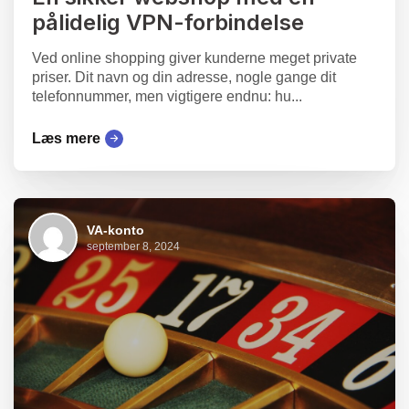
pålidelig VPN-forbindelse
Ved online shopping giver kunderne meget private
priser. Dit navn og din adresse, nogle gange dit
telefonnummer, men vigtigere endnu: hu...
Læs mere
VA-konto
september 8, 2024