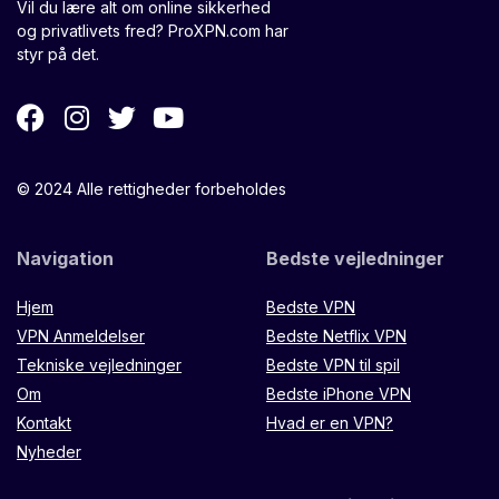
Vil du lære alt om online sikkerhed
og privatlivets fred? ProXPN.com har
styr på det.
© 2024 Alle rettigheder forbeholdes
Navigation
Bedste vejledninger
Hjem
Bedste VPN
VPN Anmeldelser
Bedste Netflix VPN
Tekniske vejledninger
Bedste VPN til spil
Om
Bedste iPhone VPN
Kontakt
Hvad er en VPN?
Nyheder