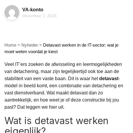
VA-konto
december 2, 2024
Home
>
Nyheder
>
Detavast werken in de IT-sector: wat je
moet weten voordat je kiest
Veel IT’ers zoeken de afwisseling en leermogelijkheden
van detachering, maar zijn tegelijkertijd ook toe aan de
stabiliteit van een vaste baan. Dit is waar het
detavast
-
model in beeld komt, een combinatie van detachering en
vast dienstverband. Wat maakt detavast dan zo
aantrekkelijk, en hoe weet je of deze constructie bij jou
past? Dat leggen we hier uit.
Wat is detavast werken
eigenlijk?