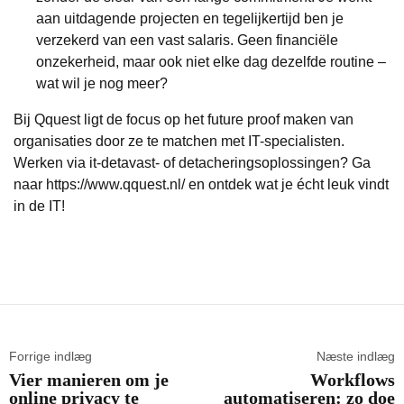
aan uitdagende projecten en tegelijkertijd ben je
verzekerd van een vast salaris. Geen financiële
onzekerheid, maar ook niet elke dag dezelfde routine –
wat wil je nog meer?
Bij Qquest ligt de focus op het future proof maken van
organisaties door ze te matchen met IT-specialisten.
Werken via it-detavast- of detacheringsoplossingen? Ga
naar
https://www.qquest.nl/
en ontdek wat je écht leuk vindt
in de IT!
Forrige indlæg
Næste indlæg
Vier manieren om je
Workflows
online privacy te
automatiseren: zo doe