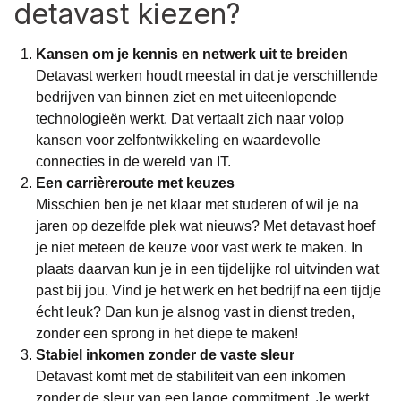
detavast kiezen?
Kansen om je kennis en netwerk uit te breiden
Detavast werken houdt meestal in dat je verschillende
bedrijven van binnen ziet en met uiteenlopende
technologieën werkt. Dat vertaalt zich naar volop
kansen voor zelfontwikkeling en waardevolle
connecties in de wereld van IT.
Een carrièreroute met keuzes
Misschien ben je net klaar met studeren of wil je na
jaren op dezelfde plek wat nieuws? Met detavast hoef
je niet meteen de keuze voor vast werk te maken. In
plaats daarvan kun je in een tijdelijke rol uitvinden wat
past bij jou. Vind je het werk en het bedrijf na een tijdje
écht leuk? Dan kun je alsnog vast in dienst treden,
zonder een sprong in het diepe te maken!
Stabiel inkomen zonder de vaste sleur
Detavast komt met de stabiliteit van een inkomen
zonder de sleur van een lange commitment. Je werkt