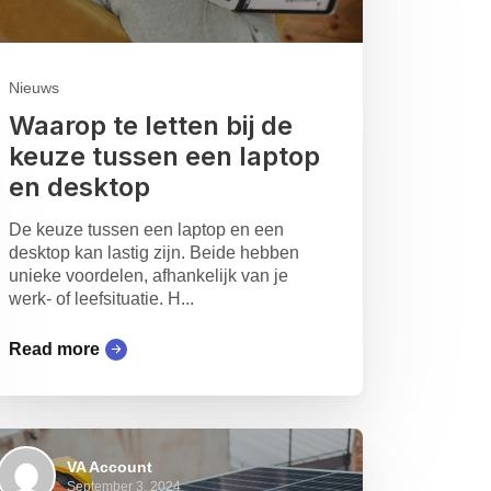
Nieuws
Waarop te letten bij de
keuze tussen een laptop
en desktop
De keuze tussen een laptop en een
desktop kan lastig zijn. Beide hebben
unieke voordelen, afhankelijk van je
werk- of leefsituatie. H...
Read more
VA Account
September 3, 2024