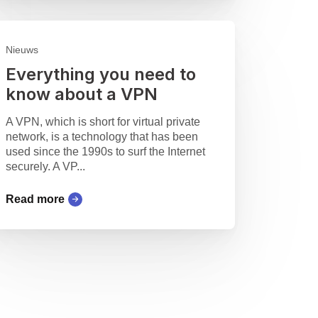
Nieuws
Everything you need to
know about a VPN
A VPN, which is short for virtual private
network, is a technology that has been
used since the 1990s to surf the Internet
securely. A VP...
Read more