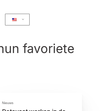
un favoriete
Nieuws