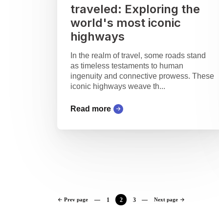
traveled: Exploring the
world's most iconic
highways
In the realm of travel, some roads stand
as timeless testaments to human
ingenuity and connective prowess. These
iconic highways weave th...
Read more
Prev page
1
2
3
Next page