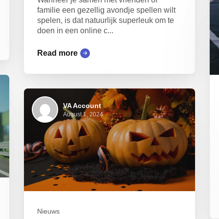
familie een gezellig avondje spellen wilt
spelen, is dat natuurlijk superleuk om te
doen in een online c...
Read more
VA Account
August 1, 2024
Nieuws