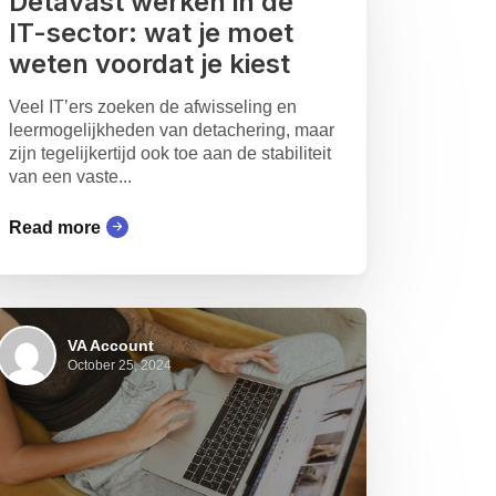
Detavast werken in de
IT-sector: wat je moet
weten voordat je kiest
Veel IT’ers zoeken de afwisseling en
leermogelijkheden van detachering, maar
zijn tegelijkertijd ook toe aan de stabiliteit
van een vaste...
Read more
VA Account
October 25, 2024