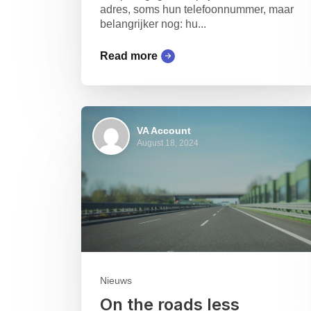
adres, soms hun telefoonnummer, maar
belangrijker nog: hu...
Read more
VA Account
August 18, 2024
Nieuws
On the roads less