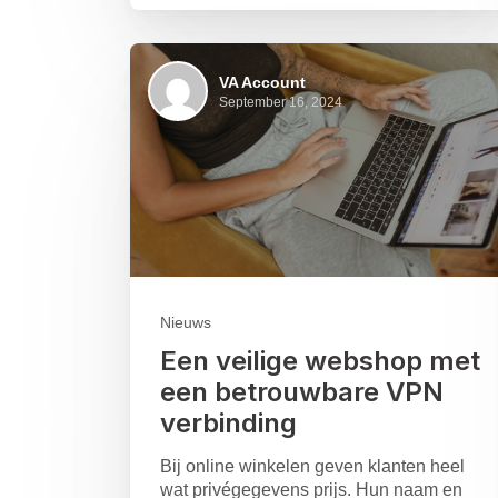
VA Account
September 16, 2024
Nieuws
Een veilige webshop met
een betrouwbare VPN
verbinding
Bij online winkelen geven klanten heel
wat privégegevens prijs. Hun naam en