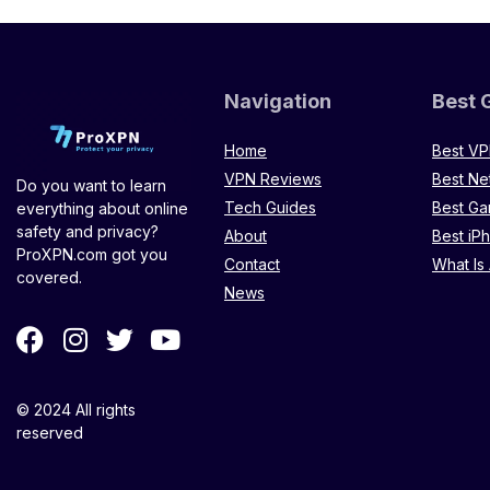
Navigation
Best 
Home
Best V
VPN Reviews
Best Ne
Do you want to learn
Tech Guides
Best G
everything about online
safety and privacy?
About
Best iP
ProXPN.com got you
Contact
What Is
covered.
News
© 2024 All rights
reserved