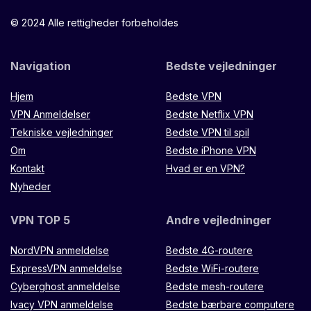
© 2024 Alle rettigheder forbeholdes
Navigation
Bedste vejledninger
Hjem
Bedste VPN
VPN Anmeldelser
Bedste Netflix VPN
Tekniske vejledninger
Bedste VPN til spil
Om
Bedste iPhone VPN
Kontakt
Hvad er en VPN?
Nyheder
VPN TOP 5
Andre vejledninger
NordVPN anmeldelse
Bedste 4G-routere
ExpressVPN anmeldelse
Bedste WiFi-routere
Cyberghost anmeldelse
Bedste mesh-routere
Ivacy VPN anmeldelse
Bedste bærbare computere