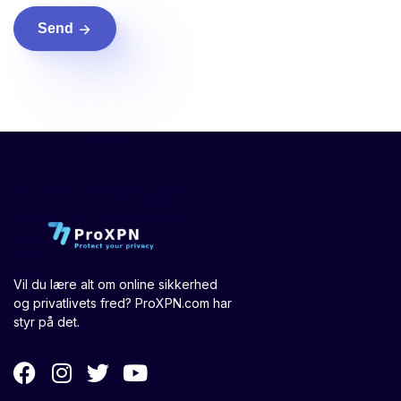
Send
Vil du lære alt om online sikkerhed
og privatlivets fred? ProXPN.com har
styr på det.