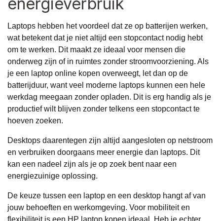
energieverbruik
Laptops hebben het voordeel dat ze op batterijen werken,
wat betekent dat je niet altijd een stopcontact nodig hebt
om te werken. Dit maakt ze ideaal voor mensen die
onderweg zijn of in ruimtes zonder stroomvoorziening. Als
je een
laptop online kopen
overweegt, let dan op de
batterijduur, want veel moderne laptops kunnen een hele
werkdag meegaan zonder opladen. Dit is erg handig als je
productief wilt blijven zonder telkens een stopcontact te
hoeven zoeken.
Desktops daarentegen zijn altijd aangesloten op netstroom
en verbruiken doorgaans meer energie dan laptops. Dit
kan een nadeel zijn als je op zoek bent naar een
energiezuinige oplossing.
De keuze tussen een laptop en een desktop hangt af van
jouw behoeften en werkomgeving. Voor mobiliteit en
flexibiliteit is een HP laptop kopen ideaal. Heb je echter