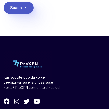
Saada
Kas soovite õppida kõike
veebiturvalisuse ja privaatsuse
kohta? ProXPN.com on teid katnud.