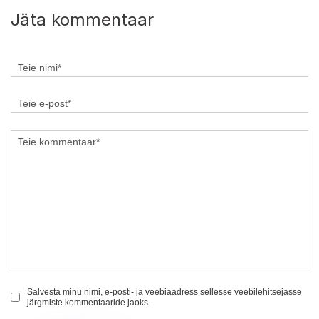
Jäta kommentaar
Salvesta minu nimi, e-posti- ja veebiaadress sellesse veebilehitsejasse
järgmiste kommentaaride jaoks.