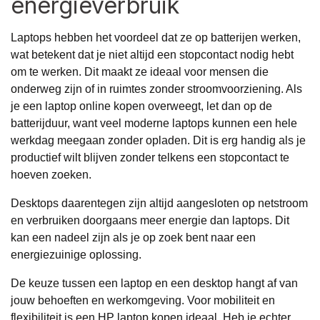
energieverbruik
Laptops hebben het voordeel dat ze op batterijen werken,
wat betekent dat je niet altijd een stopcontact nodig hebt
om te werken. Dit maakt ze ideaal voor mensen die
onderweg zijn of in ruimtes zonder stroomvoorziening. Als
je een
laptop online kopen
overweegt, let dan op de
batterijduur, want veel moderne laptops kunnen een hele
werkdag meegaan zonder opladen. Dit is erg handig als je
productief wilt blijven zonder telkens een stopcontact te
hoeven zoeken.
Desktops daarentegen zijn altijd aangesloten op netstroom
en verbruiken doorgaans meer energie dan laptops. Dit
kan een nadeel zijn als je op zoek bent naar een
energiezuinige oplossing.
De keuze tussen een laptop en een desktop hangt af van
jouw behoeften en werkomgeving. Voor mobiliteit en
flexibiliteit is een HP laptop kopen ideaal. Heb je echter