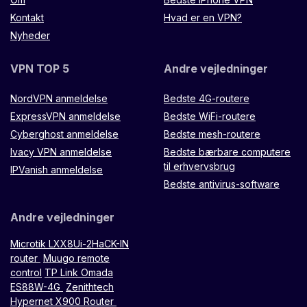
Kontakt
Hvad er en VPN?
Nyheder
VPN TOP 5
Andre vejledninger
NordVPN anmeldelse
Bedste 4G-routere
ExpressVPN anmeldelse
Bedste WiFi-routere
Cyberghost anmeldelse
Bedste mesh-routere
Ivacy VPN anmeldelse
Bedste bærbare computere
til erhvervsbrug
IPVanish anmeldelse
Bedste antivirus-software
Andre vejledninger
Microtik LXX8Ui-2HaCK-IN
router
Muugo remote
control
TP Link Omada
ES88W-4G
Zenithtech
Hypernet X900 Router