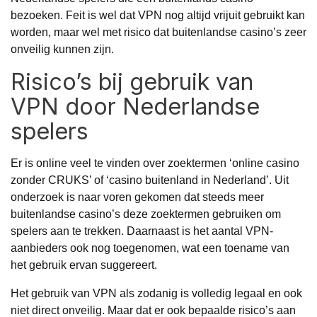
bezoeken. Feit is wel dat VPN nog altijd vrijuit gebruikt kan
worden, maar wel met risico dat buitenlandse casino’s zeer
onveilig kunnen zijn.
Risico’s bij gebruik van
VPN door Nederlandse
spelers
Er is online veel te vinden over zoektermen ‘online casino
zonder CRUKS’ of ‘casino buitenland in Nederland’. Uit
onderzoek is naar voren gekomen dat steeds meer
buitenlandse casino’s deze zoektermen gebruiken om
spelers aan te trekken. Daarnaast is het aantal VPN-
aanbieders ook nog toegenomen, wat een toename van
het gebruik ervan suggereert.
Het gebruik van VPN als zodanig is volledig legaal en ook
niet direct onveilig. Maar dat er ook bepaalde risico’s aan