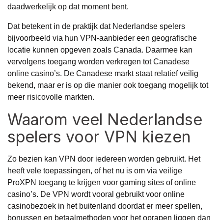
daadwerkelijk op dat moment bent.
Dat betekent in de praktijk dat Nederlandse spelers
bijvoorbeeld via hun VPN-aanbieder een geografische
locatie kunnen opgeven zoals Canada. Daarmee kan
vervolgens toegang worden verkregen tot Canadese
online casino’s. De Canadese markt staat relatief veilig
bekend, maar er is op die manier ook toegang mogelijk tot
meer risicovolle markten.
Waarom veel Nederlandse
spelers voor VPN kiezen
Zo bezien kan VPN door iedereen worden gebruikt. Het
heeft vele toepassingen, of het nu is om via veilige
ProXPN toegang te krijgen voor gaming sites
of online
casino’s. De VPN wordt vooral gebruikt voor online
casinobezoek in het buitenland doordat er meer spellen,
bonussen en betaalmethoden voor het oprapen liggen dan