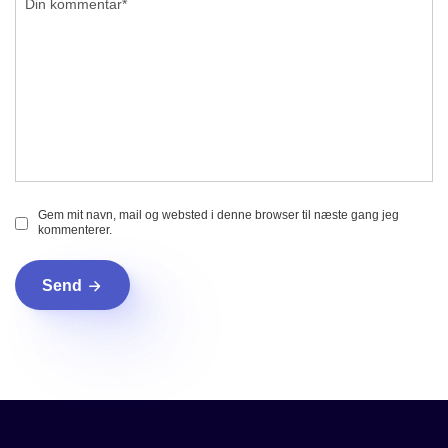
Gem mit navn, mail og websted i denne browser til næste gang jeg
kommenterer.
Send