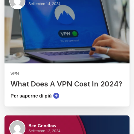
Settembre 14, 2024
VPN
What Does A VPN Cost In 2024?
Per saperne di più
Ben Grindlow
Settembre 12, 2024