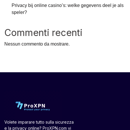
Privacy bij online casino’s: welke gegevens deel je als
speler?
Commenti recenti
Nessun commento da mostrare.
Volete imparare tutto sulla sicurezza
e la privacy online? ProXPN.com vi