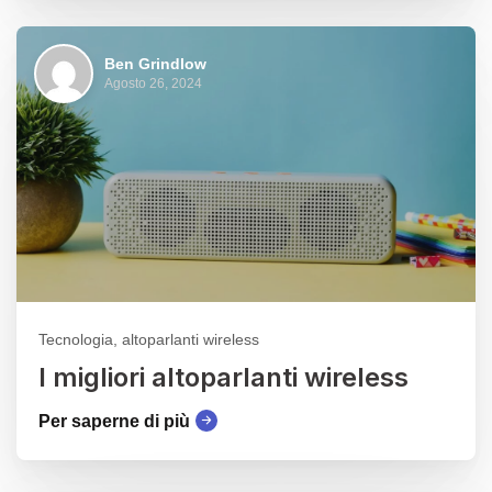
Ben Grindlow
Agosto 26, 2024
Tecnologia, altoparlanti wireless
I migliori altoparlanti wireless
Per saperne di più