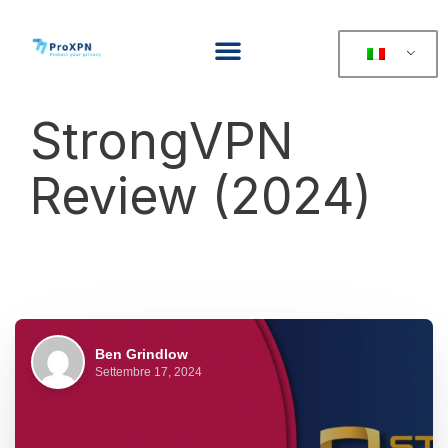
StrongVPN
Review (2024)
Ben Grindlow
Settembre 17, 2024