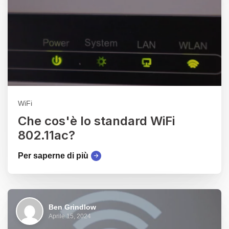
WiFi
Che cos'è lo standard WiFi
802.11ac?
Per saperne di più
Ben Grindlow
Aprile 15, 2024