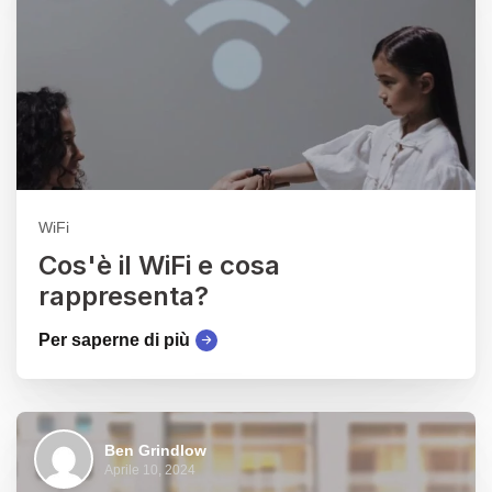
WiFi
Cos'è il WiFi e cosa
rappresenta?
Per saperne di più
Ben Grindlow
Aprile 10, 2024