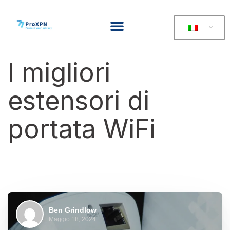
I migliori
estensori di
portata WiFi
Ben Grindlow
Maggio 18, 2024