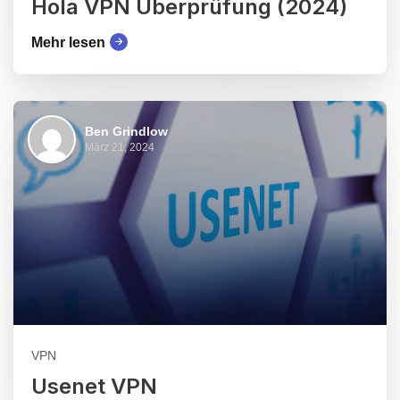
Hola VPN Überprüfung (2024)
Mehr lesen
Ben Grindlow
März 21, 2024
VPN
Usenet VPN