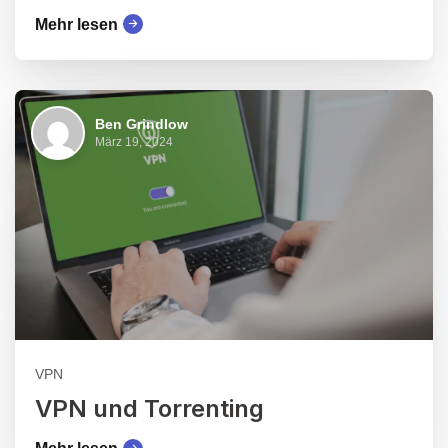
Mehr lesen
Ben Grindlow
März 19, 2024
VPN
VPN und Torrenting