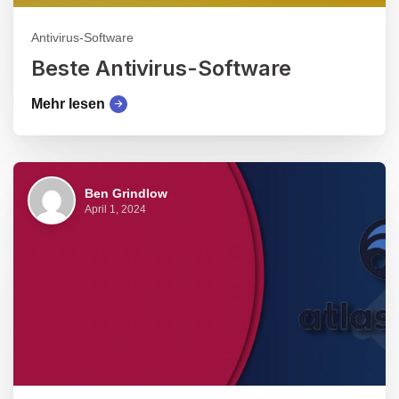
Antivirus-Software
Beste Antivirus-Software
Mehr lesen
Ben Grindlow
April 1, 2024