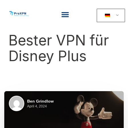
Bester VPN für
Disney Plus
Ben Grindlow
April 4, 2024