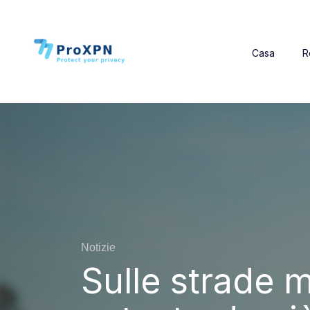
Casa
R
Notizie
Sulle strade 