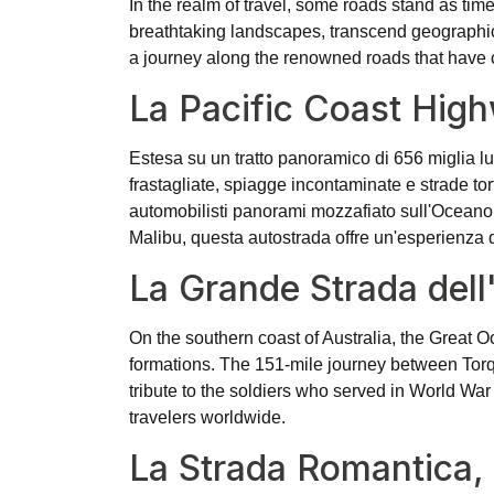
In the realm of travel, some roads stand as t
breathtaking landscapes, transcend geographical
a journey along the renowned roads that have c
La Pacific Coast Hig
Estesa su un tratto panoramico di 656 miglia lu
frastagliate, spiagge incontaminate e strade tor
automobilisti panorami mozzafiato sull'Oceano 
Malibu, questa autostrada offre un'esperienza 
La Grande Strada dell
On the southern coast of Australia, the Great O
formations. The 151-mile journey between Tor
tribute to the soldiers who served in World War 
travelers worldwide.
La Strada Romantica,