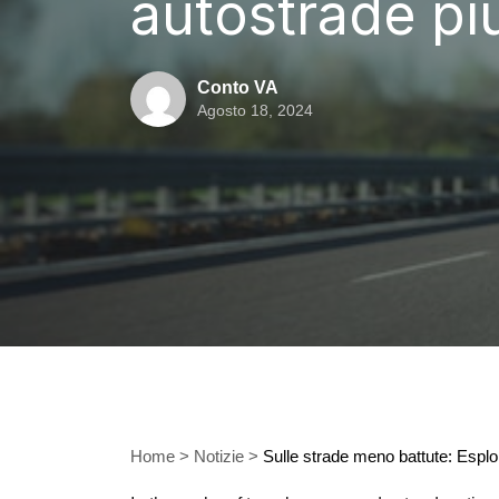
autostrade pi
Conto VA
Agosto 18, 2024
Home
>
Notizie
>
Sulle strade meno battute: Esplo